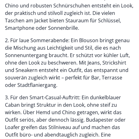
Chino und robusten Schnürschuhen entsteht ein Look,
der praktisch und stilvoll zugleich ist. Die vielen
Taschen am Jacket bieten Stauraum für Schlüssel,
Smartphone oder Sonnenbrille.
2. Für laue Sommerabende: Ein Blouson bringt genau
die Mischung aus Leichtigkeit und Stil, die es nach
Sonnenuntergang braucht. Er schützt vor kühler Luft,
ohne den Look zu beschweren. Mit Jeans, Strickshirt
und Sneakern entsteht ein Outfit, das entspannt und
souverän zugleich wirkt – perfekt für Bar, Terrasse
oder Stadtflaniergang.
3. Für den Smart-Casual-Auftritt: Ein dunkelblauer
Caban bringt Struktur in den Look, ohne steif zu
wirken. Über Hemd und Chino getragen, wirkt das
Outfit seriös, aber dennoch lässig. Budapester oder
Loafer greifen das Stilniveau auf und machen das
Outfit büro- und abendtauglich zugleich. Eine