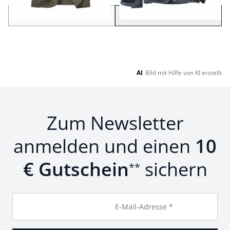
Zurück
Weiter
zu Seite 2
AI
Bild mit Hilfe von KI erstellt
Zum Newsletter
anmelden und einen
10
€ Gutschein
sichern
**
E-Mail-Adresse *