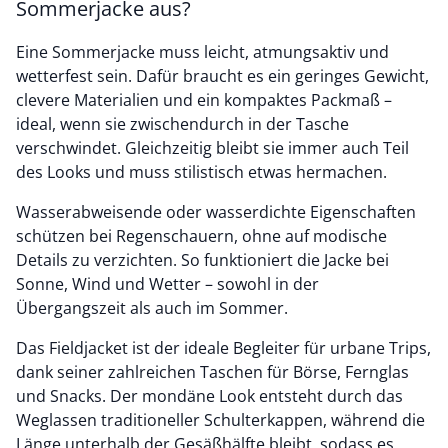
Sommerjacke aus?
Eine Sommerjacke muss leicht, atmungsaktiv und
wetterfest sein. Dafür braucht es ein geringes Gewicht,
clevere Materialien und ein kompaktes Packmaß –
ideal, wenn sie zwischendurch in der Tasche
verschwindet. Gleichzeitig bleibt sie immer auch Teil
des Looks und muss stilistisch etwas hermachen.
Wasserabweisende oder wasserdichte Eigenschaften
schützen bei Regenschauern, ohne auf modische
Details zu verzichten. So funktioniert die Jacke bei
Sonne, Wind und Wetter – sowohl in der
Übergangszeit als auch im Sommer.
Das Fieldjacket ist der ideale Begleiter für urbane Trips,
dank seiner zahlreichen Taschen für Börse, Fernglas
und Snacks. Der mondäne Look entsteht durch das
Weglassen traditioneller Schulterkappen, während die
Länge unterhalb der Gesäßhälfte bleibt, sodass es