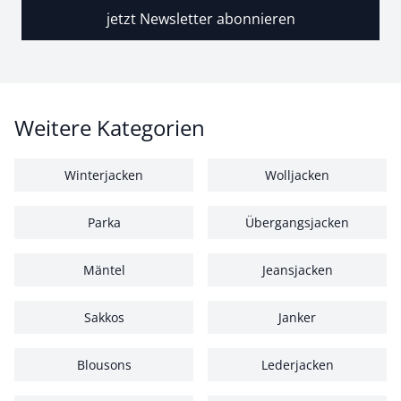
jetzt Newsletter abonnieren
Weitere Kategorien
Winterjacken
Wolljacken
Parka
Übergangsjacken
Mäntel
Jeansjacken
Sakkos
Janker
Blousons
Lederjacken