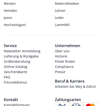
Westen
Materiallexikon
Hemden
Leinen
Jeans
Leder
Hochzeitsgast
Lammfell
Service
Unternehmen
Newsletter Anmeldung
Über uns
Lieferung & Rückgabe
Historie
Größenberatung
Filiale finden
Online Katalog
Compliance
Geschenkkarte
Presse
FAQ
Beruf & Karriere
Freundebonus
Arbeiten bei Mey & Edlich
Kontakt
Zahlungsarten
Kontaktformular