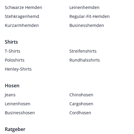
Schwarze Hemden
Leinenhemden
Stehkragenhemd
Regular-Fit-Hemden
Kurzarmhemden
Businesshemden
Shirts
T-Shirts
Streifenshirts
Poloshirts
Rundhalsshirts
Henley-Shirts
Hosen
Jeans
Chinohosen
Leinenhosen
Cargohosen
Businesshosen
Cordhosen
Ratgeber