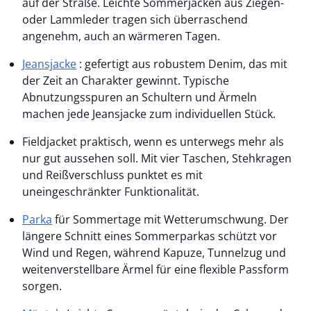
auf der Straße. Leichte Sommerjacken aus Ziegen-
oder Lammleder tragen sich überraschend
angenehm, auch an wärmeren Tagen.
Jeansjacke
: gefertigt aus robustem Denim, das mit
der Zeit an Charakter gewinnt. Typische
Abnutzungsspuren an Schultern und Ärmeln
machen jede Jeansjacke zum individuellen Stück.
Fieldjacket
praktisch, wenn es unterwegs mehr als
nur gut aussehen soll. Mit vier Taschen, Stehkragen
und Reißverschluss punktet es mit
uneingeschränkter Funktionalität.
Parka
für Sommertage mit Wetterumschwung. Der
längere Schnitt eines Sommerparkas schützt vor
Wind und Regen, während Kapuze, Tunnelzug und
weitenverstellbare Ärmel für eine flexible Passform
sorgen.