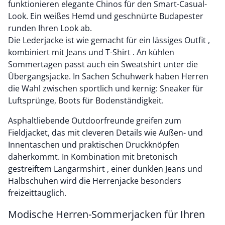
funktionieren elegante Chinos für den Smart-Casual-
Look. Ein weißes Hemd und geschnürte Budapester
runden Ihren Look ab.
Die Lederjacke ist wie gemacht für ein lässiges Outfit ,
kombiniert mit Jeans und T-Shirt . An kühlen
Sommertagen passt auch ein Sweatshirt unter die
Übergangsjacke. In Sachen Schuhwerk haben Herren
die Wahl zwischen sportlich und kernig: Sneaker für
Luftsprünge, Boots für Bodenständigkeit.
Asphaltliebende Outdoorfreunde greifen zum
Fieldjacket, das mit cleveren Details wie Außen- und
Innentaschen und praktischen Druckknöpfen
daherkommt. In Kombination mit bretonisch
gestreiftem Langarmshirt , einer dunklen Jeans und
Halbschuhen wird die Herrenjacke besonders
freizeittauglich.
Modische Herren-Sommerjacken für Ihren