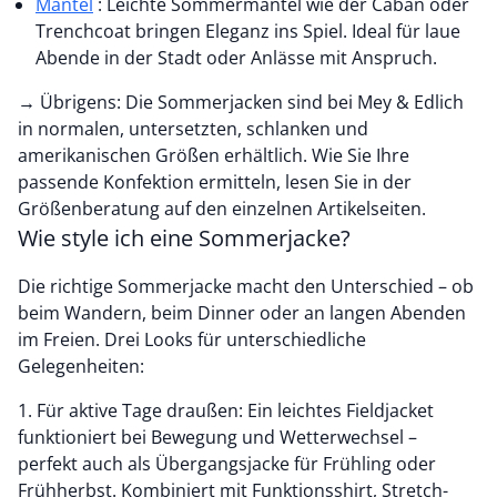
Mäntel
: Leichte Sommermäntel wie der Caban oder
Trenchcoat bringen Eleganz ins Spiel. Ideal für laue
Abende in der Stadt oder Anlässe mit Anspruch.
→
Übrigens: Die Sommerjacken sind bei Mey & Edlich
in normalen, untersetzten, schlanken und
amerikanischen Größen erhältlich. Wie Sie Ihre
passende Konfektion ermitteln, lesen Sie in der
Größenberatung auf den einzelnen Artikelseiten.
Wie style ich eine Sommerjacke?
Die richtige Sommerjacke macht den Unterschied – ob
beim Wandern, beim Dinner oder an langen Abenden
im Freien. Drei Looks für unterschiedliche
Gelegenheiten:
1. Für aktive Tage draußen: Ein leichtes Fieldjacket
funktioniert bei Bewegung und Wetterwechsel –
perfekt auch als Übergangsjacke für Frühling oder
Frühherbst. Kombiniert mit Funktionsshirt, Stretch-