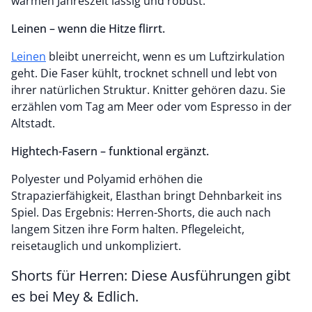
warmen Jahreszeit lässig und robust.
Leinen – wenn die Hitze flirrt.
Leinen
bleibt unerreicht, wenn es um Luftzirkulation
geht. Die Faser kühlt, trocknet schnell und lebt von
ihrer natürlichen Struktur. Knitter gehören dazu. Sie
erzählen vom Tag am Meer oder vom Espresso in der
Altstadt.
Hightech-Fasern – funktional ergänzt.
Polyester und Polyamid erhöhen die
Strapazierfähigkeit, Elasthan bringt Dehnbarkeit ins
Spiel. Das Ergebnis: Herren-Shorts, die auch nach
langem Sitzen ihre Form halten. Pflegeleicht,
reisetauglich und unkompliziert.
Shorts für Herren: Diese Ausführungen gibt
es bei Mey & Edlich.