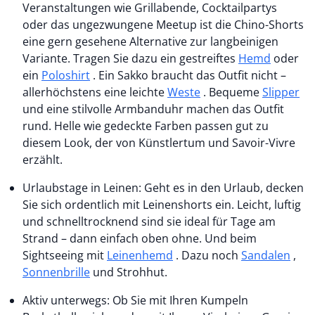
Veranstaltungen wie Grillabende, Cocktailpartys
oder das ungezwungene Meetup ist die Chino-Shorts
eine gern gesehene Alternative zur langbeinigen
Variante. Tragen Sie dazu ein gestreiftes
Hemd
oder
ein
Poloshirt
. Ein Sakko braucht das Outfit nicht –
allerhöchstens eine leichte
Weste
. Bequeme
Slipper
und eine stilvolle Armbanduhr machen das Outfit
rund. Helle wie gedeckte Farben passen gut zu
diesem Look, der von Künstlertum und Savoir-Vivre
erzählt.
Urlaubstage in Leinen: Geht es in den Urlaub, decken
Sie sich ordentlich mit Leinenshorts ein. Leicht, luftig
und schnelltrocknend sind sie ideal für Tage am
Strand – dann einfach oben ohne. Und beim
Sightseeing mit
Leinenhemd
. Dazu noch
Sandalen
,
Sonnenbrille
und Strohhut.
Aktiv unterwegs: Ob Sie mit Ihren Kumpeln