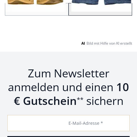
Zurück
Weiter
zu Seite 2
AI
Bild mit Hilfe von KI erstellt
Zum Newsletter
anmelden und einen
10
€ Gutschein
sichern
**
E-Mail-Adresse *