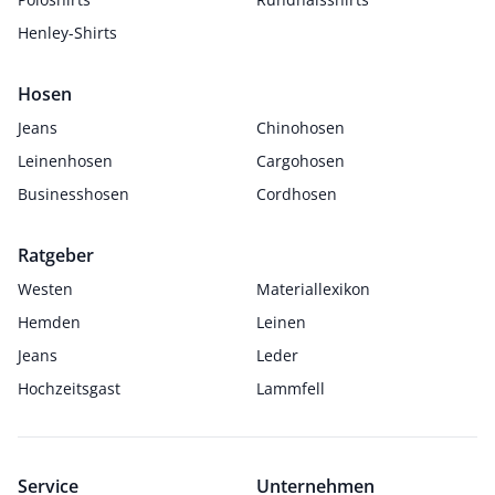
Henley-Shirts
Hosen
Jeans
Chinohosen
Leinenhosen
Cargohosen
Businesshosen
Cordhosen
Ratgeber
Westen
Materiallexikon
Hemden
Leinen
Jeans
Leder
Hochzeitsgast
Lammfell
Service
Unternehmen