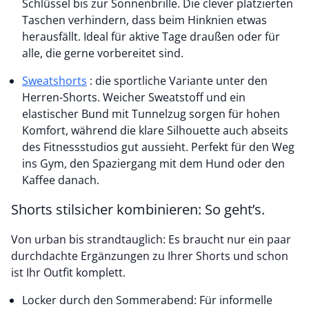
Schlüssel bis zur Sonnenbrille. Die clever platzierten
Taschen verhindern, dass beim Hinknien etwas
herausfällt. Ideal für aktive Tage draußen oder für
alle, die gerne vorbereitet sind.
Sweatshorts
: die sportliche Variante unter den
Herren-Shorts. Weicher Sweatstoff und ein
elastischer Bund mit Tunnelzug sorgen für hohen
Komfort, während die klare Silhouette auch abseits
des Fitnessstudios gut aussieht. Perfekt für den Weg
ins Gym, den Spaziergang mit dem Hund oder den
Kaffee danach.
Shorts stilsicher kombinieren: So geht’s.
Von urban bis strandtauglich: Es braucht nur ein paar
durchdachte Ergänzungen zu Ihrer Shorts und schon
ist Ihr Outfit komplett.
Locker durch den Sommerabend: Für informelle