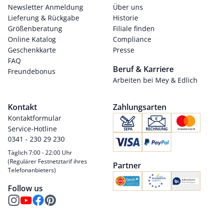
Newsletter Anmeldung
Über uns
Lieferung & Rückgabe
Historie
Größenberatung
Filiale finden
Online Katalog
Compliance
Geschenkkarte
Presse
FAQ
Beruf & Karriere
Freundebonus
Arbeiten bei Mey & Edlich
Kontakt
Zahlungsarten
Kontaktformular
Service-Hotline
0341 - 230 29 230
Täglich 7:00 - 22:00 Uhr
(Regulärer Festnetztarif ihres
Partner
Telefonanbieters)
Follow us