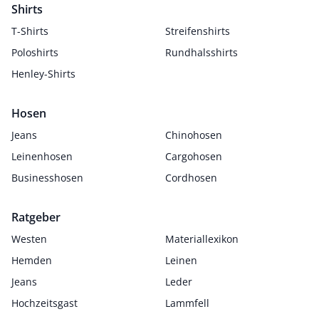
Shirts
T-Shirts
Streifenshirts
Poloshirts
Rundhalsshirts
Henley-Shirts
Hosen
Jeans
Chinohosen
Leinenhosen
Cargohosen
Businesshosen
Cordhosen
Ratgeber
Westen
Materiallexikon
Hemden
Leinen
Jeans
Leder
Hochzeitsgast
Lammfell