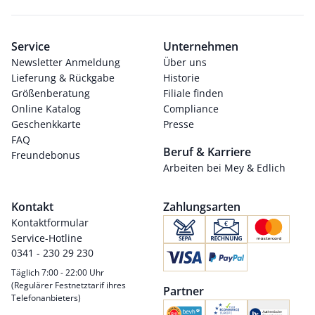
Service
Unternehmen
Newsletter Anmeldung
Über uns
Lieferung & Rückgabe
Historie
Größenberatung
Filiale finden
Online Katalog
Compliance
Geschenkkarte
Presse
FAQ
Beruf & Karriere
Freundebonus
Arbeiten bei Mey & Edlich
Kontakt
Zahlungsarten
Kontaktformular
Service-Hotline
0341 - 230 29 230
Täglich 7:00 - 22:00 Uhr
(Regulärer Festnetztarif ihres
Partner
Telefonanbieters)