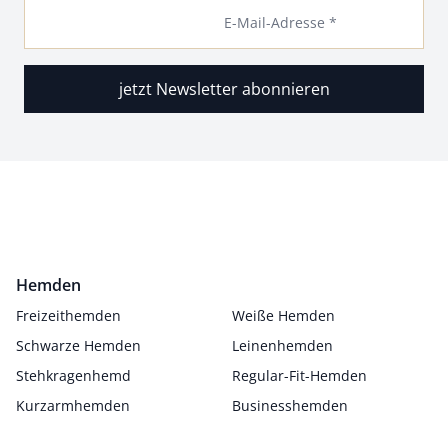
E-Mail-Adresse *
jetzt Newsletter abonnieren
Hemden
Freizeithemden
Weiße Hemden
Schwarze Hemden
Leinenhemden
Stehkragenhemd
Regular-Fit-Hemden
Kurzarmhemden
Businesshemden