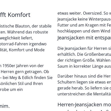
ifft Komfort
etwas weiter. Oversized. So 
Jeansjacke keine Winterpau
Futter und am Kragen mit Fel
istische Blauton, der stabile
hochklappen und dem Wind 
ten. Während das robuste
Jeansjacken mit entsp
glichkeit liefert,
Motorrad-Fahren irgendwo
Die Jeansjacken für Herren s
alität, Komfort und Mode
erhältlich. Die Größenberatun
der richtigen Größe. Wählen
en 1950er Jahren von der
Saum in korrekter Länge ausfa
n Herren gern getragen. Ob
Darüber hinaus sind die Herr
 bei Mey & Edlich finden Sie
Schultern liegen sie etwas e
önlichen Stil und Ihren
gerade herab. So liefern si
erobe um ein
unterstreichen die Mentalitä
Herren-Jeansjacken mod
enim.