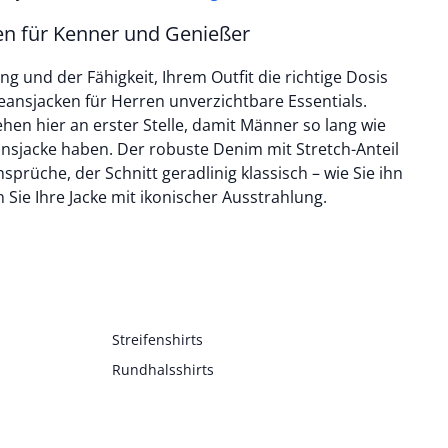
en für Kenner und Genießer
ng und der Fähigkeit, Ihrem Outfit die richtige Dosis
Jeansjacken für Herren unverzichtbare Essentials.
ehen hier an erster Stelle, damit Männer so lang wie
ansjacke haben. Der robuste Denim mit Stretch-Anteil
prüche, der Schnitt geradlinig klassisch – wie Sie ihn
Sie Ihre Jacke mit ikonischer Ausstrahlung.
Streifenshirts
Rundhalsshirts