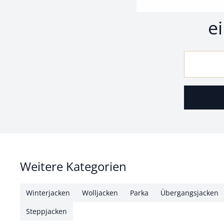
Z
e
Weitere Kategorien
Winterjacken
Wolljacken
Parka
Übergangsjacken
Steppjacken