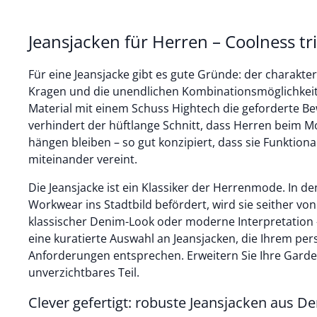
Jeansjacken für Herren – Coolness tr
Für eine Jeansjacke gibt es gute Gründe: der charakter
Kragen und die unendlichen Kombinationsmöglichkei
Material mit einem Schuss Hightech die geforderte Bewe
verhindert der hüftlange Schnitt, dass Herren beim 
hängen bleiben – so gut konzipiert, dass sie Funktion
miteinander vereint.
Die Jeansjacke ist ein Klassiker der Herrenmode. In d
Workwear ins Stadtbild befördert, wird sie seither vo
klassischer Denim-Look oder moderne Interpretation –
eine kuratierte Auswahl an Jeansjacken, die Ihrem pers
Anforderungen entsprechen. Erweitern Sie Ihre Gard
unverzichtbares Teil.
Clever gefertigt: robuste Jeansjacken aus D