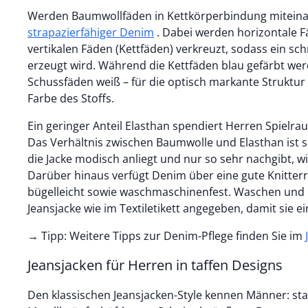
Werden Baumwollfäden in Kettkörperbindung miteina
strapazierfähiger Denim
. Dabei werden horizontale F
vertikalen Fäden (Kettfäden) verkreuzt, sodass ein sc
erzeugt wird. Während die Kettfäden blau gefärbt wer
Schussfäden weiß – für die optisch markante Struktu
Farbe des Stoffs.
Ein geringer Anteil Elasthan spendiert Herren Spielr
Das Verhältnis zwischen Baumwolle und Elasthan ist s
die Jacke modisch anliegt und nur so sehr nachgibt, wie
Darüber hinaus verfügt Denim über eine gute Knitterre
bügelleicht sowie waschmaschinenfest. Waschen und p
Jeansjacke wie im Textiletikett angegeben, damit sie e
→ Tipp: Weitere Tipps zur Denim-Pflege finden Sie im
Jeansjacken für Herren in taffen Designs
Den klassischen Jeansjacken-Style kennen Männer: stab