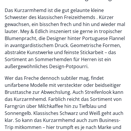
Das Kurzarmhemd ist die gut gelaunte kleine
Schwester des klassischen Freizeithemds . Kürzer
gewachsen, ein bisschen frech und hin und wieder mal
lauter. Mey & Edlich inszeniert sie gerne in tropischer
Blumenpracht, die Designer hinter Portuguese Flannel
in avantgardistischem Druck. Geometrische Formen,
abstrakte Kunstwerke und feinste Stickarbeit – das
Sortiment an Sommerhemden für Herren ist ein
außergewöhnliches Design-Potpourri.
Wer das Freche dennoch subtiler mag, findet
unifarbene Modelle mit versteckter oder beidseitiger
Brusttasche zur Abwechslung. Auch Streifenlook kann
das Kurzarmhemd. Farblich reicht das Sortiment von
Farngrün über Milchkaffee hin zu Tiefblau und
Sonnengelb. Klassisches Schwarz und Weiß geht auch
klar. So kann das Kurzarmhemd auch zum Business-
Trip mitkommen – hier trumpft es je nach Marke und