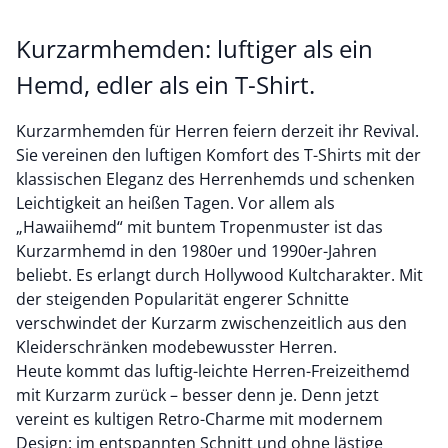
Kurzarmhemden: luftiger als ein
Hemd, edler als ein T-Shirt.
Kurzarmhemden für Herren feiern derzeit ihr Revival.
Sie vereinen den luftigen Komfort des T-Shirts mit der
klassischen Eleganz des Herrenhemds und schenken
Leichtigkeit an heißen Tagen. Vor allem als
„Hawaiihemd“ mit buntem Tropenmuster ist das
Kurzarmhemd in den 1980er und 1990er-Jahren
beliebt. Es erlangt durch Hollywood Kultcharakter. Mit
der steigenden Popularität engerer Schnitte
verschwindet der Kurzarm zwischenzeitlich aus den
Kleiderschränken modebewusster Herren.
Heute kommt das luftig-leichte Herren-Freizeithemd
mit Kurzarm zurück – besser denn je. Denn jetzt
vereint es kultigen Retro-Charme mit modernem
Design: im entspannten Schnitt und ohne lästige