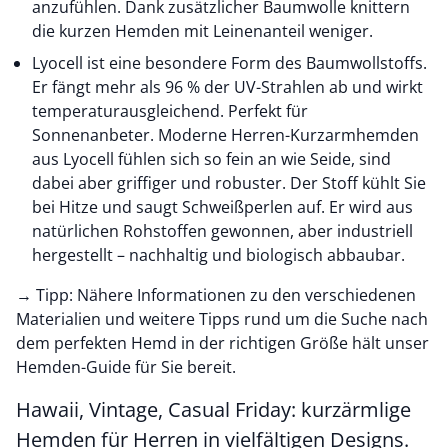
anzufühlen. Dank zusätzlicher Baumwolle knittern
die kurzen Hemden mit Leinenanteil weniger.
Lyocell ist eine besondere Form des Baumwollstoffs.
Er fängt mehr als 96 % der UV-Strahlen ab und wirkt
temperaturausgleichend. Perfekt für
Sonnenanbeter. Moderne Herren-Kurzarmhemden
aus Lyocell fühlen sich so fein an wie Seide, sind
dabei aber griffiger und robuster. Der Stoff kühlt Sie
bei Hitze und saugt Schweißperlen auf. Er wird aus
natürlichen Rohstoffen gewonnen, aber industriell
hergestellt – nachhaltig und biologisch abbaubar.
→ Tipp: Nähere Informationen zu den verschiedenen
Materialien und weitere Tipps rund um die Suche nach
dem perfekten Hemd in der richtigen Größe hält unser
Hemden-Guide für Sie bereit.
Hawaii, Vintage, Casual Friday: kurzärmlige
Hemden für Herren in vielfältigen Designs.