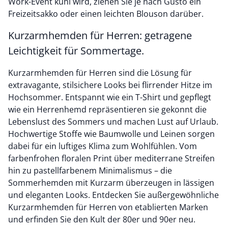
Work-Event kühl wird, ziehen Sie je nach Gusto ein
Freizeitsakko oder einen leichten Blouson darüber.
Kurzarmhemden für Herren: getragene
Leichtigkeit für Sommertage.
Kurzarmhemden für Herren sind die Lösung für
extravagante, stilsichere Looks bei flirrender Hitze im
Hochsommer. Entspannt wie ein T-Shirt und gepflegt
wie ein Herrenhemd repräsentieren sie gekonnt die
Lebenslust des Sommers und machen Lust auf Urlaub.
Hochwertige Stoffe wie Baumwolle und Leinen sorgen
dabei für ein luftiges Klima zum Wohlfühlen. Vom
farbenfrohen floralen Print über mediterrane Streifen
hin zu pastellfarbenem Minimalismus – die
Sommerhemden mit Kurzarm überzeugen in lässigen
und eleganten Looks. Entdecken Sie außergewöhnliche
Kurzarmhemden für Herren von etablierten Marken
und erfinden Sie den Kult der 80er und 90er neu.