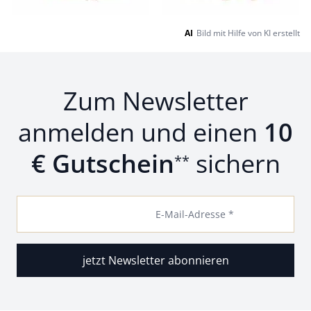
AI
Bild mit Hilfe von KI erstellt
Zum Newsletter
anmelden und einen
10
€ Gutschein
sichern
**
E-Mail-Adresse *
jetzt Newsletter abonnieren