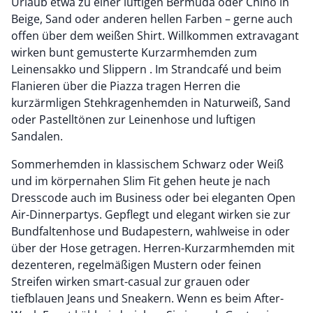
Urlaub etwa zu einer luftigen Bermuda oder Chino in
Beige, Sand oder anderen hellen Farben – gerne auch
offen über dem weißen Shirt. Willkommen extravagant
wirken bunt gemusterte Kurzarmhemden zum
Leinensakko und Slippern . Im Strandcafé und beim
Flanieren über die Piazza tragen Herren die
kurzärmligen Stehkragenhemden in Naturweiß, Sand
oder Pastelltönen zur Leinenhose und luftigen
Sandalen.
Sommerhemden in klassischem Schwarz oder Weiß
und im körpernahen Slim Fit gehen heute je nach
Dresscode auch im Business oder bei eleganten Open
Air-Dinnerpartys. Gepflegt und elegant wirken sie zur
Bundfaltenhose und Budapestern, wahlweise in oder
über der Hose getragen. Herren-Kurzarmhemden mit
dezenteren, regelmäßigen Mustern oder feinen
Streifen wirken smart-casual zur grauen oder
tiefblauen Jeans und Sneakern. Wenn es beim After-