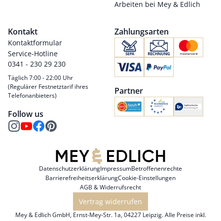
Arbeiten bei Mey & Edlich
Kontakt
Zahlungsarten
Kontaktformular
Service-Hotline
0341 - 230 29 230
Täglich 7:00 - 22:00 Uhr
(Regulärer Festnetztarif ihres
Partner
Telefonanbieters)
Follow us
Datenschutzerklärung
Impressum
Betroffenenrechte
Barrierefreiheitserklärung
Cookie-Einstellungen
AGB & Widerrufsrecht
Vertrag widerrufen
Mey & Edlich GmbH, Ernst-Mey-Str. 1a, 04227 Leipzig. Alle Preise inkl.