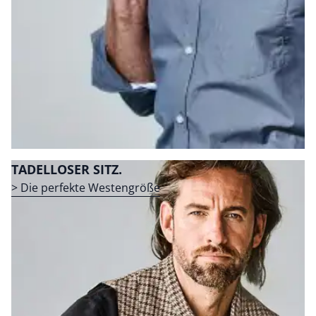
TADELLOSER SITZ.
> Die perfekte Westengröße