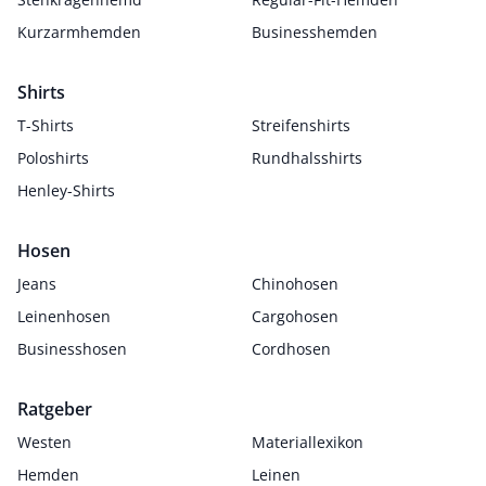
Kurzarmhemden
Businesshemden
Shirts
T-Shirts
Streifenshirts
Poloshirts
Rundhalsshirts
Henley-Shirts
Hosen
Jeans
Chinohosen
Leinenhosen
Cargohosen
Businesshosen
Cordhosen
Ratgeber
Westen
Materiallexikon
Hemden
Leinen