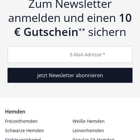
Zum Newsletter
anmelden und einen
10
€ Gutschein
sichern
**
E-Mail-Adresse *
jetzt Newsletter abonnieren
Hemden
Freizeithemden
Weiße Hemden
Schwarze Hemden
Leinenhemden
Stehkragenhemd
Regular-Fit-Hemden