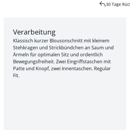
30 Tage Rüc
Abschnitt 2 von 3:
Verarbeitung
Klassisch kurzer Blousonschnitt mit kleinem
Stehkragen und Strickbündchen an Saum und
Ärmeln für optimalen Sitz und ordentlich
Bewegungsfreiheit. Zwei Eingriffstaschen mit
Patte und Knopf, zwei Innentaschen. Regular
Fit.