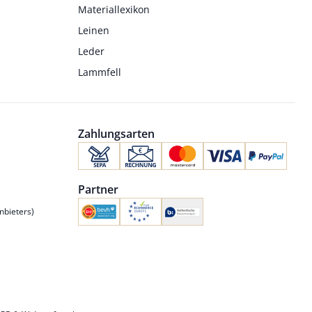
Materiallexikon
Leinen
Leder
Lammfell
Zahlungsarten
Partner
nbieters)