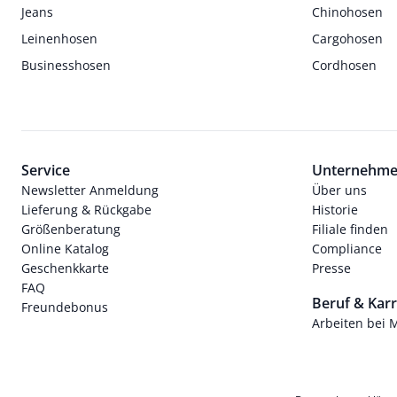
Jeans
Chinohosen
Leinenhosen
Cargohosen
Businesshosen
Cordhosen
Service
Unternehm
Newsletter Anmeldung
Über uns
Lieferung & Rückgabe
Historie
Größenberatung
Filiale finden
Online Katalog
Compliance
Geschenkkarte
Presse
FAQ
Beruf & Karr
Freundebonus
Arbeiten bei 