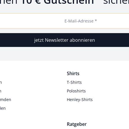
E-Mail-Adresse *
jetzt Newsletter abonnieren
Shirts
n
T-Shirts
n
Poloshirts
Hemden
Henley-Shirts
den
Ratgeber