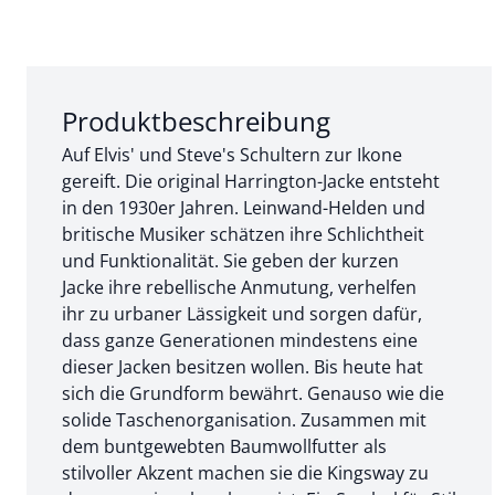
Abschnitt 1 von 3:
Produktbeschreibung
Auf Elvis' und Steve's Schultern zur Ikone
gereift. Die original Harrington-Jacke entsteht
in den 1930er Jahren. Leinwand-Helden und
britische Musiker schätzen ihre Schlichtheit
und Funktionalität. Sie geben der kurzen
Jacke ihre rebellische Anmutung, verhelfen
ihr zu urbaner Lässigkeit und sorgen dafür,
dass ganze Generationen mindestens eine
dieser Jacken besitzen wollen. Bis heute hat
sich die Grundform bewährt. Genauso wie die
solide Taschenorganisation. Zusammen mit
dem buntgewebten Baumwollfutter als
stilvoller Akzent machen sie die Kingsway zu