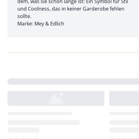
dem, was sie schon lange ist: Ein Symbol für Stil
und Coolness, das in keiner Garderobe fehlen
sollte.
Marke: Mey & Edlich