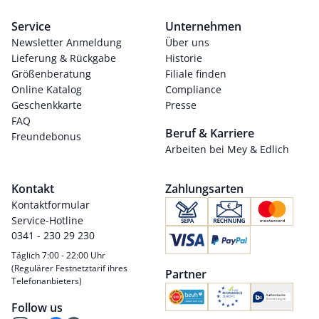
Service
Unternehmen
Newsletter Anmeldung
Über uns
Lieferung & Rückgabe
Historie
Größenberatung
Filiale finden
Online Katalog
Compliance
Geschenkkarte
Presse
FAQ
Beruf & Karriere
Freundebonus
Arbeiten bei Mey & Edlich
Kontakt
Zahlungsarten
Kontaktformular
Service-Hotline
0341 - 230 29 230
Täglich 7:00 - 22:00 Uhr
(Regulärer Festnetztarif ihres
Partner
Telefonanbieters)
Follow us