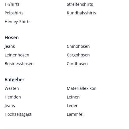
T-Shirts
Streifenshirts
Poloshirts
Rundhalsshirts
Henley-Shirts
Hosen
Jeans
Chinohosen
Leinenhosen
Cargohosen
Businesshosen
Cordhosen
Ratgeber
Westen
Materiallexikon
Hemden
Leinen
Jeans
Leder
Hochzeitsgast
Lammfell