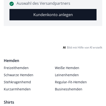
Auswahl des Versandpartners
Kundenkonto anlegen
AI
Bild mit Hilfe von KI erstellt
Hemden
Freizeithemden
Weiße Hemden
Schwarze Hemden
Leinenhemden
Stehkragenhemd
Regular-Fit-Hemden
Kurzarmhemden
Businesshemden
Shirts