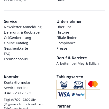
Service
Unternehmen
Newsletter Anmeldung
Über uns
Lieferung & Rückgabe
Historie
Größenberatung
Filiale finden
Online Katalog
Compliance
Geschenkkarte
Presse
FAQ
Beruf & Karriere
Freundebonus
Arbeiten bei Mey & Edlich
Kontakt
Zahlungsarten
Kontaktformular
Service-Hotline
0341 - 230 29 230
Täglich 7:00 - 22:00 Uhr
(Regulärer Festnetztarif ihres
Partner
Telefonanbieters)