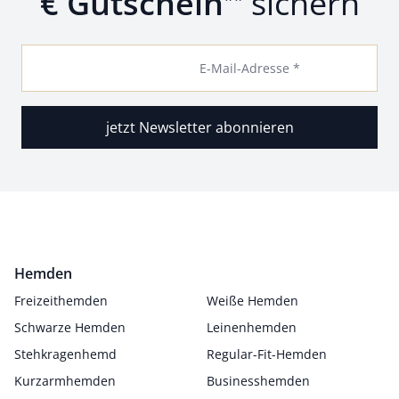
€ Gutschein
sichern
E-Mail-Adresse *
jetzt Newsletter abonnieren
Hemden
Freizeithemden
Weiße Hemden
Schwarze Hemden
Leinenhemden
Stehkragenhemd
Regular-Fit-Hemden
Kurzarmhemden
Businesshemden