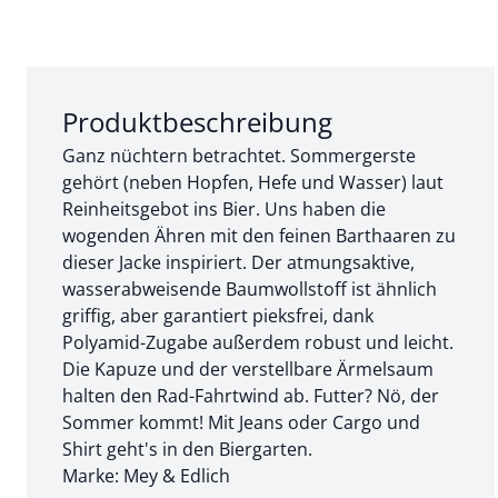
Abschnitt 1 von 3:
Produktbeschreibung
Ganz nüchtern betrachtet. Sommergerste
gehört (neben Hopfen, Hefe und Wasser) laut
Reinheitsgebot ins Bier. Uns haben die
wogenden Ähren mit den feinen Barthaaren zu
dieser Jacke inspiriert. Der atmungsaktive,
wasserabweisende Baumwollstoff ist ähnlich
griffig, aber garantiert pieksfrei, dank
Polyamid-Zugabe außerdem robust und leicht.
Die Kapuze und der verstellbare Ärmelsaum
halten den Rad-Fahrtwind ab. Futter? Nö, der
Sommer kommt! Mit Jeans oder Cargo und
Shirt geht's in den Biergarten.
Marke: Mey & Edlich