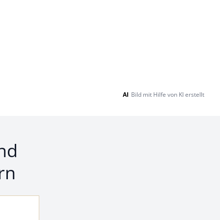
AI
Bild mit Hilfe von KI erstellt
nd
rn