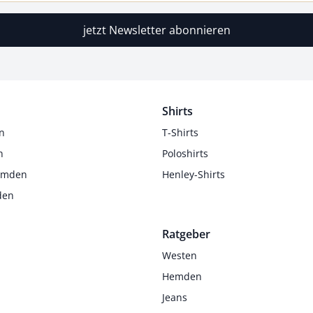
jetzt Newsletter abonnieren
Shirts
n
T-Shirts
n
Poloshirts
Hemden
Henley-Shirts
den
Ratgeber
Westen
Hemden
Jeans