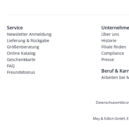
Service
Unternehm
Newsletter Anmeldung
Über uns
Lieferung & Rückgabe
Historie
Größenberatung
Filiale finden
Online Katalog
Compliance
Geschenkkarte
Presse
FAQ
Beruf & Karr
Freundebonus
Arbeiten bei 
Datenschutzerkläru
Mey & Edlich GmbH, Ern