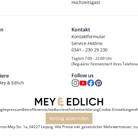
Hochzeitsgast
en
Kontakt
Kontaktformular
Service-Hotline
0341 - 230 29 230
Täglich 7:00 - 22:00 Uhr
(Regulärer Festnetztarif ihres Telefona
Follow us
iere
Mey & Edlich
ng
Impressum
Betroffenenrechte
Barrierefreiheitserklärung
Cookie-Einstellungen
A
Vertrag widerrufen
st-Mey-Str. 1a, 04227 Leipzig. Alle Preise inkl. gesetzlicher Mehrwertsteuer, z