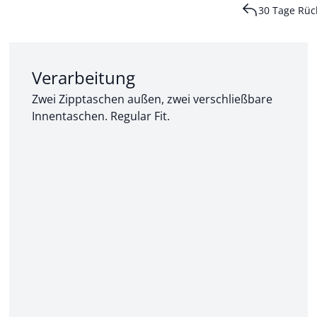
30 Tage Rüc
Abschnitt 2 von 3:
Verarbeitung
Zwei Zipptaschen außen, zwei verschließbare
Innentaschen. Regular Fit.