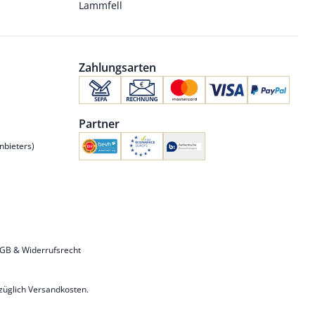
Lammfell
Zahlungsarten
Partner
nbieters)
GB & Widerrufsrecht
uzüglich
Versandkosten
.