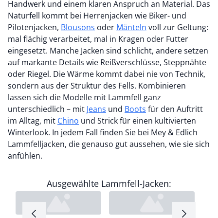
Handwerk und einem klaren Anspruch an Material. Das
Naturfell kommt bei Herrenjacken wie Biker- und
Pilotenjacken,
Blousons
oder
Mänteln
voll zur Geltung:
mal flächig verarbeitet, mal in Kragen oder Futter
eingesetzt. Manche Jacken sind schlicht, andere setzen
auf markante Details wie Reißverschlüsse, Steppnähte
oder Riegel. Die Wärme kommt dabei nie von Technik,
sondern aus der Struktur des Fells. Kombinieren
lassen sich die Modelle mit Lammfell ganz
unterschiedlich – mit
Jeans
und
Boots
für den Auftritt
im Alltag, mit
Chino
und Strick für einen kultivierten
Winterlook. In jedem Fall finden Sie bei Mey & Edlich
Lammfelljacken, die genauso gut aussehen, wie sie sich
anfühlen.
Ausgewählte Lammfell-Jacken: