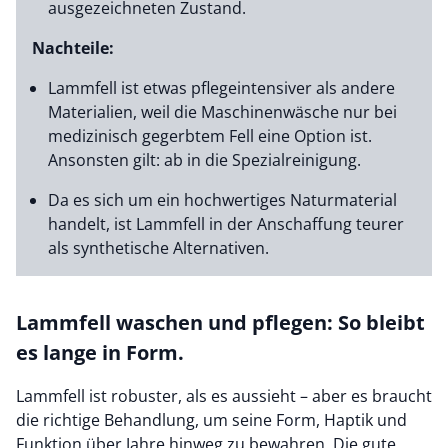
ausgezeichneten Zustand.
Nachteile:
Lammfell ist etwas pflegeintensiver als andere
Materialien, weil die Maschinenwäsche nur bei
medizinisch gegerbtem Fell eine Option ist.
Ansonsten gilt: ab in die Spezialreinigung.
Da es sich um ein hochwertiges Naturmaterial
handelt, ist Lammfell in der Anschaffung teurer
als synthetische Alternativen.
Lammfell waschen und pflegen: So bleibt
es lange in Form.
Lammfell ist robuster, als es aussieht – aber es braucht
die richtige Behandlung, um seine Form, Haptik und
Funktion über Jahre hinweg zu bewahren. Die gute