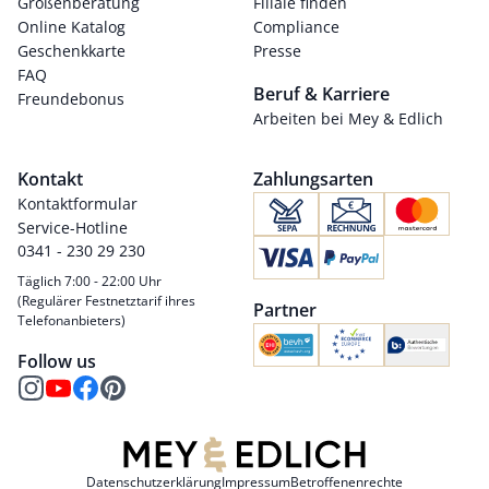
Größenberatung
Filiale finden
Online Katalog
Compliance
Geschenkkarte
Presse
FAQ
Beruf & Karriere
Freundebonus
Arbeiten bei Mey & Edlich
Kontakt
Zahlungsarten
Kontaktformular
Service-Hotline
0341 - 230 29 230
Täglich 7:00 - 22:00 Uhr
(Regulärer Festnetztarif ihres
Partner
Telefonanbieters)
Follow us
Datenschutzerklärung
Impressum
Betroffenenrechte