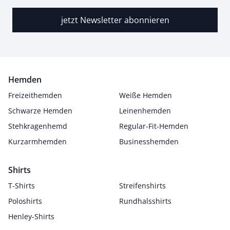
jetzt Newsletter abonnieren
Hemden
Freizeithemden
Weiße Hemden
Schwarze Hemden
Leinenhemden
Stehkragenhemd
Regular-Fit-Hemden
Kurzarmhemden
Businesshemden
Shirts
T-Shirts
Streifenshirts
Poloshirts
Rundhalsshirts
Henley-Shirts