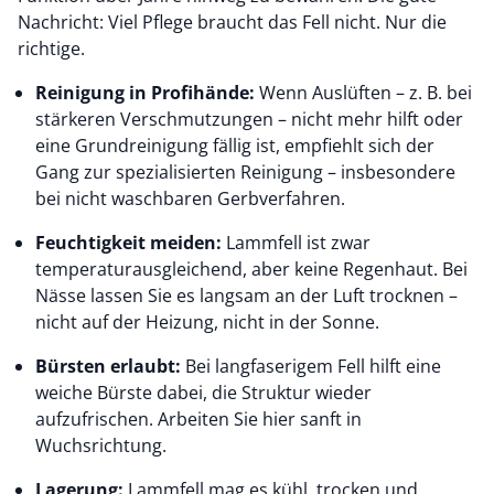
Nachricht: Viel Pflege braucht das Fell nicht. Nur die
richtige.
Reinigung in Profihände:
Wenn Auslüften – z. B. bei
stärkeren Verschmutzungen – nicht mehr hilft oder
eine Grundreinigung fällig ist, empfiehlt sich der
Gang zur spezialisierten Reinigung – insbesondere
bei nicht waschbaren Gerbverfahren.
Feuchtigkeit meiden:
Lammfell ist zwar
temperaturausgleichend, aber keine Regenhaut. Bei
Nässe lassen Sie es langsam an der Luft trocknen –
nicht auf der Heizung, nicht in der Sonne.
Bürsten erlaubt:
Bei langfaserigem Fell hilft eine
weiche Bürste dabei, die Struktur wieder
aufzufrischen. Arbeiten Sie hier sanft in
Wuchsrichtung.
Lagerung:
Lammfell mag es kühl, trocken und