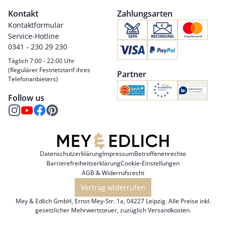
Kontakt
Zahlungsarten
Kontaktformular
Service-Hotline
0341 - 230 29 230
Täglich 7:00 - 22:00 Uhr
(Regulärer Festnetztarif ihres
Partner
Telefonanbieters)
Follow us
Datenschutzerklärung
Impressum
Betroffenenrechte
Barrierefreiheitserklärung
Cookie-Einstellungen
AGB & Widerrufsrecht
Vertrag widerrufen
Mey & Edlich GmbH, Ernst-Mey-Str. 1a, 04227 Leipzig. Alle Preise inkl.
gesetzlicher Mehrwertsteuer, zuzüglich
Versandkosten
.