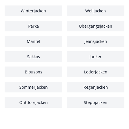
Winterjacken
Wolljacken
Parka
Übergangsjacken
Mäntel
Jeansjacken
Sakkos
Janker
Blousons
Lederjacken
Sommerjacken
Regenjacken
Outdoorjacken
Steppjacken