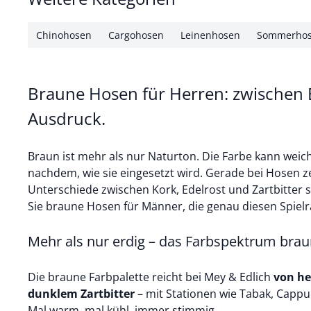
Chinohosen
Cargohosen
Leinenhosen
Sommerho
Braune Hosen für Herren: zwischen
Ausdruck.
Braun ist mehr als nur Naturton. Die Farbe kann weich
nachdem, wie sie eingesetzt wird. Gerade bei Hosen zei
Unterschiede zwischen Kork, Edelrost und Zartbitter s
Sie braune Hosen für Männer, die genau diesen Spie
Mehr als nur erdig – das Farbspektrum bra
Die braune Farbpalette reicht bei Mey & Edlich
von he
dunklem Zartbitter
– mit Stationen wie Tabak, Cappu
Mal warm, mal kühl, immer stimmig.