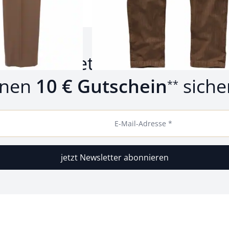
um Newsletter anmelden u
inen
10 € Gutschein
siche
**
E-Mail-Adresse *
jetzt Newsletter abonnieren