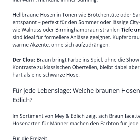
Hellbraune Hosen in Tönen wie Brötchentüte oder San
entspannt – perfekt für den Sommer oder lässige City
wie Walnuss oder Birminghambraun strahlen
Tiefe u
sind ideal für formellere Anlässe geeignet. Kupferbra
warme Akzente, ohne sich aufzudrängen.
Der Clou:
Braun bringt Farbe ins Spiel, ohne die Show 
Kontraste zu klassischen Oberteilen, bleibt dabei abe
hart als eine schwarze Hose.
Für jede Lebenslage: Welche braunen Hosen 
Edlich?
Im Sortiment von Mey & Edlich zeigt sich Braun facett
Hosenarten für Männer machen den Farbton für jede S
Für die Freizeit.