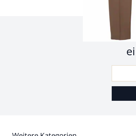
Z
e
Weitere Kategorien