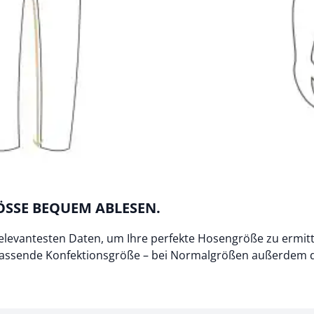
SSE BEQUEM ABLESEN.
e relevantesten Daten, um Ihre perfekte Hosengröße zu ermi
 passende Konfektionsgröße – bei Normalgrößen außerdem d