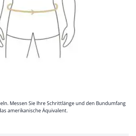
tteln. Messen Sie Ihre Schrittlänge und den Bundumfang
as amerikanische Äquivalent.