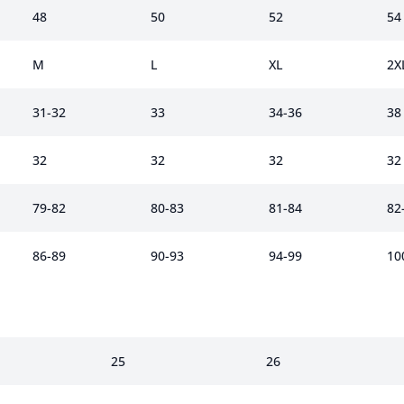
48
50
52
54
M
L
XL
2X
31-32
33
34-36
38
32
32
32
32
79-82
80-83
81-84
82
86-89
90-93
94-99
10
25
26