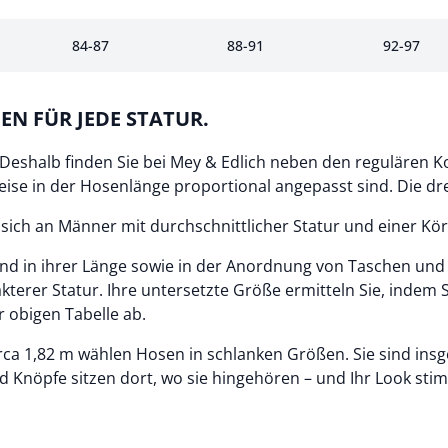
84-87
88-91
92-97
EN FÜR JEDE STATUR.
p. Deshalb finden Sie bei Mey & Edlich neben den regulären 
eise in der Hosenlänge proportional angepasst sind. Die dr
ch an Männer mit durchschnittlicher Statur und einer Kör
nd in ihrer Länge sowie in der Anordnung von Taschen und 
terer Statur. Ihre untersetzte Größe ermitteln Sie, indem S
 obigen Tabelle ab.
rca 1,82 m wählen Hosen in schlanken Größen. Sie sind ins
 Knöpfe sitzen dort, wo sie hingehören – und Ihr Look sti