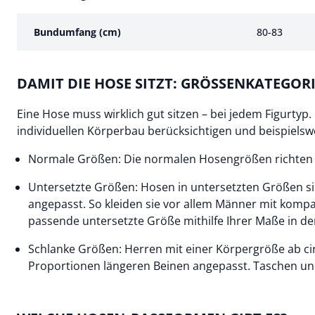
Bundumfang (cm)
80-83
DAMIT DIE HOSE SITZT: GRÖSSENKATEGORI
Eine Hose muss wirklich gut sitzen – bei jedem Figurty
individuellen Körperbau berücksichtigen und beispielsw
Normale Größen: Die normalen Hosengrößen richten si
Untersetzte Größen: Hosen in untersetzten Größen si
angepasst. So kleiden sie vor allem Männer mit kompak
passende untersetzte Größe mithilfe Ihrer Maße in der
Schlanke Größen: Herren mit einer Körpergröße ab ci
Proportionen längeren Beinen angepasst. Taschen und