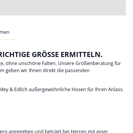
rmen
ICHTIGE GRÖSSE ERMITTELN.
änge, ohne unschöne Falten. Unsere Größenberatung für
em geben wir Ihnen direkt die passenden
i Mey & Edlich außergewöhnliche Hosen für Ihren Anlass.
etern angegeben und beträgt bei Herren mit einer