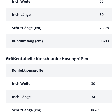
Inch Weite
33
Inch Länge
30
Schrittlänge (cm)
75-78
Bundumfang (cm)
90-93
Größentabelle für schlanke Hosengrößen
Größentabelle für schlanke Hosengrößen
Konfektionsgröße
Inch Weite
30
Inch Länge
34
Schrittlänge (cm)
86-89