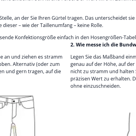
telle, an der Sie Ihren Gürtel tragen. Das unterscheidet si
dieser – wie der Taillenumfang – keine Rolle.
sende Konfektionsgröße einfach in den Hosengrößen-Tabel
2. Wie messe ich die Bundw
rse an und ziehen es stramm
Legen Sie das Maßband einm
 oben. Alternativ (oder zum
genau auf der Höhe, auf der
zen und gern tragen, auf die
nicht zu stramm und halten S
präzisen Wert zu erhalten. 
ohne einzuschneiden.