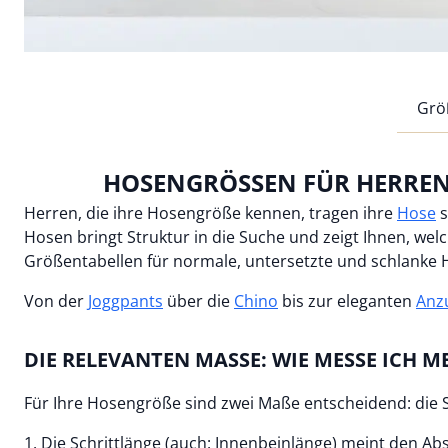
Grö
HOSENGRÖSSEN FÜR HERREN 
Herren, die ihre Hosengröße kennen, tragen ihre
Hose
s
Hosen bringt Struktur in die Suche und zeigt Ihnen, we
Größentabellen für normale, untersetzte und schlanke
Von der
Joggpants
über die
Chino
bis zur eleganten
Anz
DIE RELEVANTEN MASSE: WIE MESSE ICH 
Für Ihre Hosengröße sind zwei Maße entscheidend: die S
1. Die Schrittlänge (auch: Innenbeinlänge) meint den A