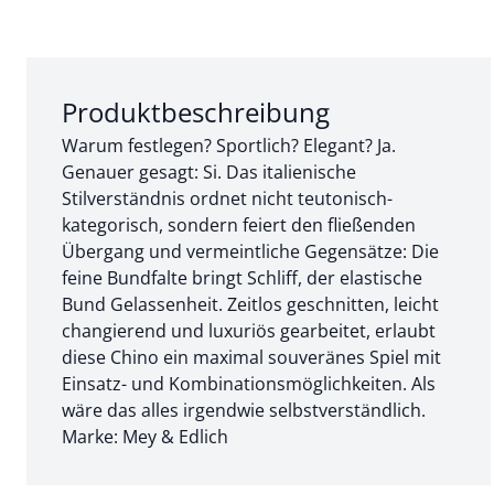
Abschnitt 1 von 3:
Produktbeschreibung
Warum festlegen? Sportlich? Elegant? Ja.
Genauer gesagt: Si. Das italienische
Stilverständnis ordnet nicht teutonisch-
kategorisch, sondern feiert den fließenden
Übergang und vermeintliche Gegensätze: Die
feine Bundfalte bringt Schliff, der elastische
Bund Gelassenheit. Zeitlos geschnitten, leicht
changierend und luxuriös gearbeitet, erlaubt
diese Chino ein maximal souveränes Spiel mit
Einsatz- und Kombinationsmöglichkeiten. Als
wäre das alles irgendwie selbstverständlich.
Marke: Mey & Edlich