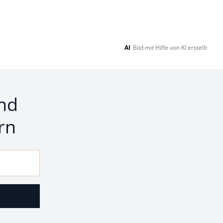
AI
Bild mit Hilfe von KI erstellt
nd
rn