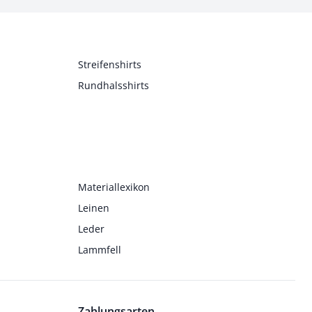
Streifenshirts
Rundhalsshirts
Materiallexikon
Leinen
Leder
Lammfell
Zahlungsarten