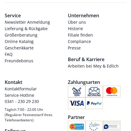
Service
Unternehmen
Newsletter Anmeldung
Über uns
Lieferung & Rückgabe
Historie
Größenberatung
Filiale finden
Online Katalog
Compliance
Geschenkkarte
Presse
FAQ
Beruf & Karriere
Freundebonus
Arbeiten bei Mey & Edlich
Kontakt
Zahlungsarten
Kontaktformular
Service-Hotline
0341 - 230 29 230
Täglich 7:00 - 22:00 Uhr
(Regulärer Festnetztarif ihres
Partner
Telefonanbieters)