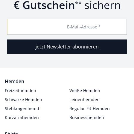
€ Gutschein
sichern
**
E-Mail-Adresse *
jetzt Newsletter abonnieren
Hemden
Freizeithemden
Weiße Hemden
Schwarze Hemden
Leinenhemden
Stehkragenhemd
Regular-Fit-Hemden
Kurzarmhemden
Businesshemden