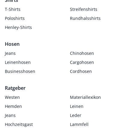
Shirts
T-Shirts
Streifenshirts
Poloshirts
Rundhalsshirts
Henley-Shirts
Hosen
Jeans
Chinohosen
Leinenhosen
Cargohosen
Businesshosen
Cordhosen
Ratgeber
Westen
Materiallexikon
Hemden
Leinen
Jeans
Leder
Hochzeitsgast
Lammfell