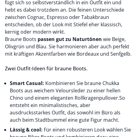
fügt sich so selbstverständlich in ein Outfit ein und
hebt es dabei trotzdem an. Die feinen Unterschiede
zwischen Cognac, Espresso oder Tabakbraun
entscheiden, ob der Look mit Stiefel eher klassisch,
kernig oder modern wirkt.
Braune Boots
passen gut zu Naturtönen
wie Beige,
Olivgrün und Blau. Sie harmonieren aber auch perfekt
mit kräftigen Akzentfarben wie Bordeaux und Senfgelb.
Zwei Outfit-Ideen für braune Boots.
Smart Casual:
Kombinieren Sie braune Chukka
Boots aus weichem Veloursleder zu einer hellen
Chino
und einem eleganten
Rollkragenpullover
.So
entsteht ein minimalistisches, aber
ausdrucksstarkes Outfit, das sowohl im Büro als
auch beim Stadtbummel eine gute Figur macht.
Lässig & cool:
Für einen robusteren Look wählen Sie