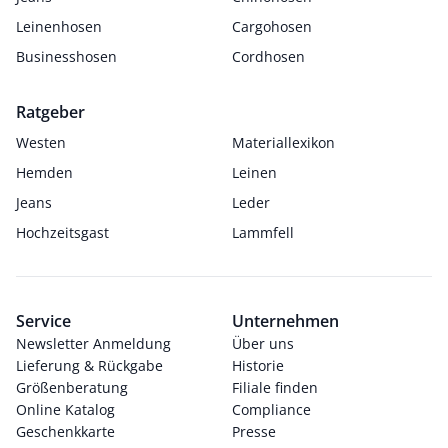
Leinenhosen
Cargohosen
Businesshosen
Cordhosen
Ratgeber
Westen
Materiallexikon
Hemden
Leinen
Jeans
Leder
Hochzeitsgast
Lammfell
Service
Unternehmen
Newsletter Anmeldung
Über uns
Lieferung & Rückgabe
Historie
Größenberatung
Filiale finden
Online Katalog
Compliance
Geschenkkarte
Presse