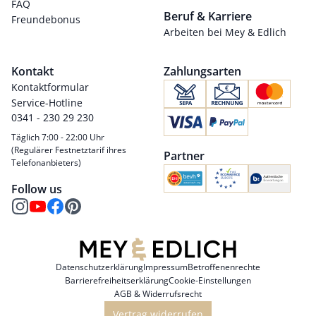
FAQ
Beruf & Karriere
Freundebonus
Arbeiten bei Mey & Edlich
Kontakt
Zahlungsarten
Kontaktformular
Service-Hotline
0341 - 230 29 230
Täglich 7:00 - 22:00 Uhr
(Regulärer Festnetztarif ihres
Partner
Telefonanbieters)
Follow us
Datenschutzerklärung
Impressum
Betroffenenrechte
Barrierefreiheitserklärung
Cookie-Einstellungen
AGB & Widerrufsrecht
Vertrag widerrufen