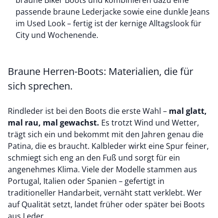
braune Biker Boots und kombinieren dazu eine
passende
braune Lederjacke
sowie eine dunkle
Jeans
im Used Look – fertig ist der kernige Alltagslook für
City und Wochenende.
Braune Herren-Boots: Materialien, die für
sich sprechen.
Rindleder ist bei den Boots die erste Wahl –
mal glatt,
mal rau, mal gewachst.
Es trotzt Wind und Wetter,
trägt sich ein und bekommt mit den Jahren genau die
Patina, die es braucht. Kalbleder wirkt eine Spur feiner,
schmiegt sich eng an den Fuß und sorgt für ein
angenehmes Klima. Viele der Modelle stammen aus
Portugal, Italien oder Spanien – gefertigt in
traditioneller Handarbeit, vernäht statt verklebt. Wer
auf Qualität setzt, landet früher oder später bei
Boots
aus Leder
.