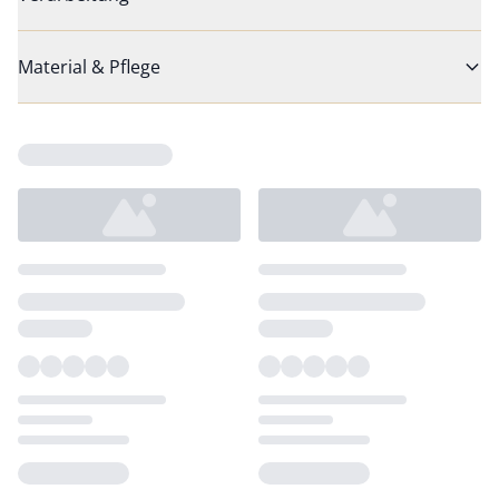
Material & Pflege
Loading...
Loading...