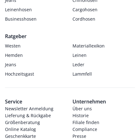
Jeans
Chinohosen
Leinenhosen
Cargohosen
Businesshosen
Cordhosen
Ratgeber
Westen
Materiallexikon
Hemden
Leinen
Jeans
Leder
Hochzeitsgast
Lammfell
Service
Unternehmen
Newsletter Anmeldung
Über uns
Lieferung & Rückgabe
Historie
Größenberatung
Filiale finden
Online Katalog
Compliance
Geschenkkarte
Presse