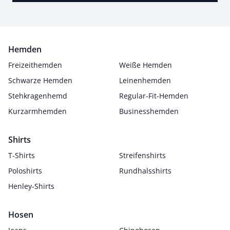
Hemden
Freizeithemden
Weiße Hemden
Schwarze Hemden
Leinenhemden
Stehkragenhemd
Regular-Fit-Hemden
Kurzarmhemden
Businesshemden
Shirts
T-Shirts
Streifenshirts
Poloshirts
Rundhalsshirts
Henley-Shirts
Hosen