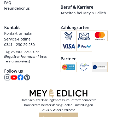
FAQ
Beruf & Karriere
Freundebonus
Arbeiten bei Mey & Edlich
Kontakt
Zahlungsarten
Kontaktformular
Service-Hotline
0341 - 230 29 230
Täglich 7:00 - 22:00 Uhr
(Regulärer Festnetztarif ihres
Partner
Telefonanbieters)
Follow us
Datenschutzerklärung
Impressum
Betroffenenrechte
Barrierefreiheitserklärung
Cookie-Einstellungen
AGB & Widerrufsrecht