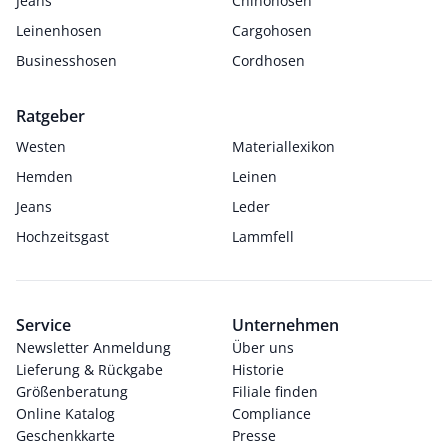
Jeans
Chinohosen
Leinenhosen
Cargohosen
Businesshosen
Cordhosen
Ratgeber
Westen
Materiallexikon
Hemden
Leinen
Jeans
Leder
Hochzeitsgast
Lammfell
Service
Unternehmen
Newsletter Anmeldung
Über uns
Lieferung & Rückgabe
Historie
Größenberatung
Filiale finden
Online Katalog
Compliance
Geschenkkarte
Presse