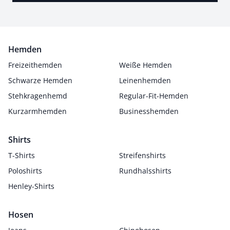
Hemden
Freizeithemden
Weiße Hemden
Schwarze Hemden
Leinenhemden
Stehkragenhemd
Regular-Fit-Hemden
Kurzarmhemden
Businesshemden
Shirts
T-Shirts
Streifenshirts
Poloshirts
Rundhalsshirts
Henley-Shirts
Hosen