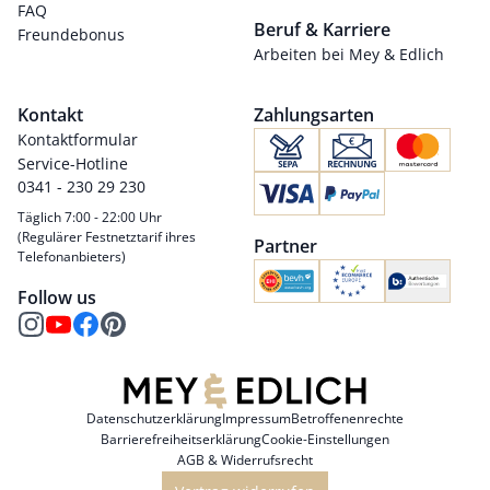
FAQ
Beruf & Karriere
Freundebonus
Arbeiten bei Mey & Edlich
Kontakt
Zahlungsarten
Kontaktformular
Service-Hotline
0341 - 230 29 230
Täglich 7:00 - 22:00 Uhr
(Regulärer Festnetztarif ihres
Partner
Telefonanbieters)
Follow us
Datenschutzerklärung
Impressum
Betroffenenrechte
Barrierefreiheitserklärung
Cookie-Einstellungen
AGB & Widerrufsrecht