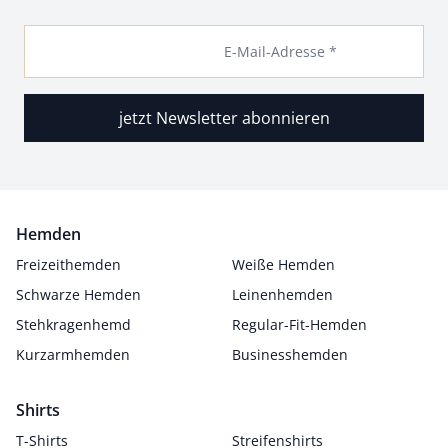
E-Mail-Adresse *
jetzt Newsletter abonnieren
Hemden
Freizeithemden
Weiße Hemden
Schwarze Hemden
Leinenhemden
Stehkragenhemd
Regular-Fit-Hemden
Kurzarmhemden
Businesshemden
Shirts
T-Shirts
Streifenshirts