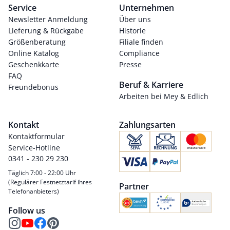
Service
Unternehmen
Newsletter Anmeldung
Über uns
Lieferung & Rückgabe
Historie
Größenberatung
Filiale finden
Online Katalog
Compliance
Geschenkkarte
Presse
FAQ
Beruf & Karriere
Freundebonus
Arbeiten bei Mey & Edlich
Kontakt
Zahlungsarten
Kontaktformular
Service-Hotline
0341 - 230 29 230
Täglich 7:00 - 22:00 Uhr
(Regulärer Festnetztarif ihres
Partner
Telefonanbieters)
Follow us