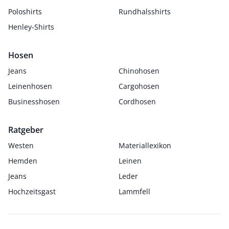
Poloshirts
Rundhalsshirts
Henley-Shirts
Hosen
Jeans
Chinohosen
Leinenhosen
Cargohosen
Businesshosen
Cordhosen
Ratgeber
Westen
Materiallexikon
Hemden
Leinen
Jeans
Leder
Hochzeitsgast
Lammfell