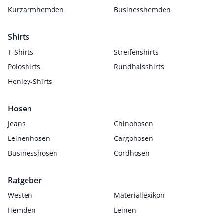
Kurzarmhemden
Businesshemden
Shirts
T-Shirts
Streifenshirts
Poloshirts
Rundhalsshirts
Henley-Shirts
Hosen
Jeans
Chinohosen
Leinenhosen
Cargohosen
Businesshosen
Cordhosen
Ratgeber
Westen
Materiallexikon
Hemden
Leinen