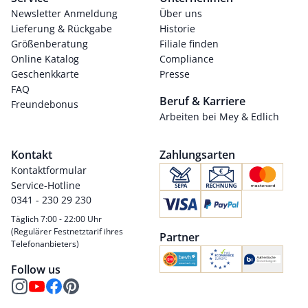
Newsletter Anmeldung
Über uns
Lieferung & Rückgabe
Historie
Größenberatung
Filiale finden
Online Katalog
Compliance
Geschenkkarte
Presse
FAQ
Beruf & Karriere
Freundebonus
Arbeiten bei Mey & Edlich
Kontakt
Zahlungsarten
Kontaktformular
Service-Hotline
0341 - 230 29 230
Täglich 7:00 - 22:00 Uhr
(Regulärer Festnetztarif ihres
Partner
Telefonanbieters)
Follow us