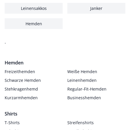
Leinensakkos
Janker
Hemden
.
Hemden
Freizeithemden
Weiße Hemden
Schwarze Hemden
Leinenhemden
Stehkragenhemd
Regular-Fit-Hemden
Kurzarmhemden
Businesshemden
Shirts
T-Shirts
Streifenshirts