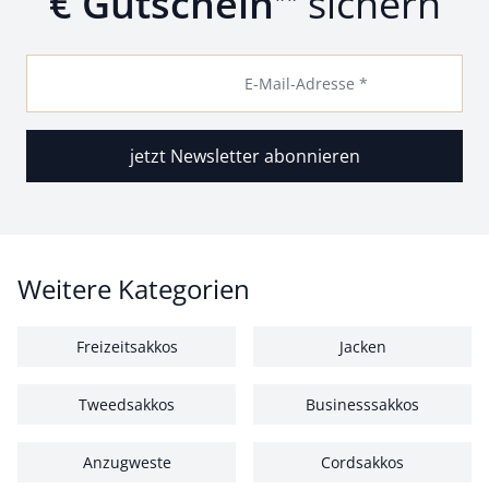
€ Gutschein
sichern
E-Mail-Adresse *
jetzt Newsletter abonnieren
Weitere Kategorien
Freizeitsakkos
Jacken
Tweedsakkos
Businesssakkos
Anzugweste
Cordsakkos