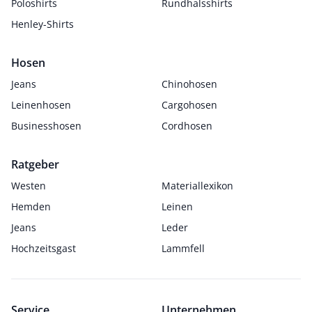
Poloshirts
Rundhalsshirts
Henley-Shirts
Hosen
Jeans
Chinohosen
Leinenhosen
Cargohosen
Businesshosen
Cordhosen
Ratgeber
Westen
Materiallexikon
Hemden
Leinen
Jeans
Leder
Hochzeitsgast
Lammfell
Service
Unternehmen