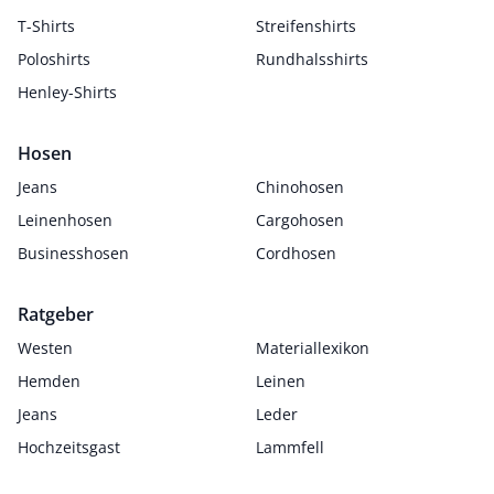
T-Shirts
Streifenshirts
Poloshirts
Rundhalsshirts
Henley-Shirts
Hosen
Jeans
Chinohosen
Leinenhosen
Cargohosen
Businesshosen
Cordhosen
Ratgeber
Westen
Materiallexikon
Hemden
Leinen
Jeans
Leder
Hochzeitsgast
Lammfell