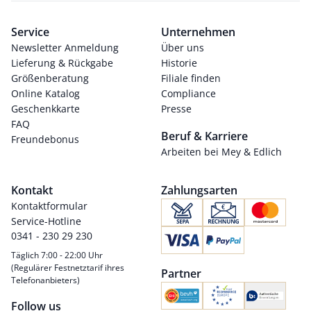
Service
Unternehmen
Newsletter Anmeldung
Über uns
Lieferung & Rückgabe
Historie
Größenberatung
Filiale finden
Online Katalog
Compliance
Geschenkkarte
Presse
FAQ
Beruf & Karriere
Freundebonus
Arbeiten bei Mey & Edlich
Kontakt
Zahlungsarten
Kontaktformular
Service-Hotline
0341 - 230 29 230
Täglich 7:00 - 22:00 Uhr
(Regulärer Festnetztarif ihres
Partner
Telefonanbieters)
Follow us