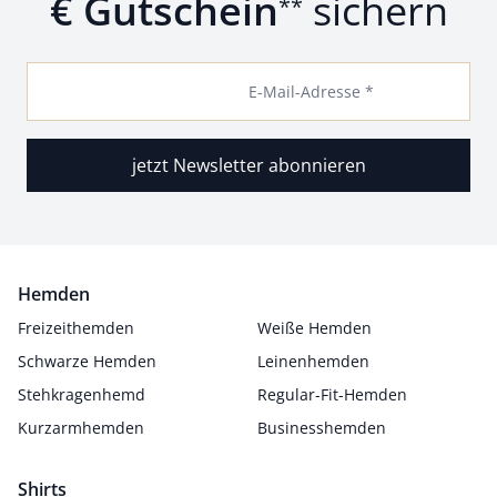
€ Gutschein
sichern
**
E-Mail-Adresse *
jetzt Newsletter abonnieren
Hemden
Freizeithemden
Weiße Hemden
Schwarze Hemden
Leinenhemden
Stehkragenhemd
Regular-Fit-Hemden
Kurzarmhemden
Businesshemden
Shirts