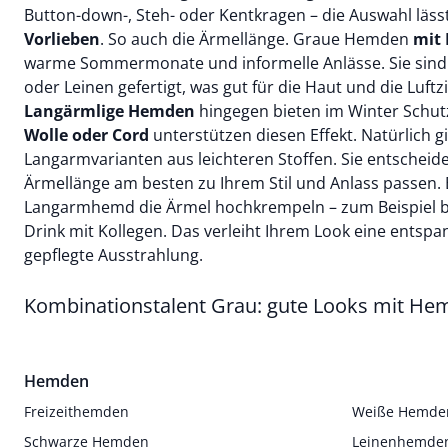
Button-down-, Steh- oder Kentkragen – die Auswahl läss
Vorlieben
. So auch die Ärmellänge. Graue Hemden
mit
warme Sommermonate und informelle Anlässe. Sie sind 
oder
Leinen
gefertigt, was gut für die Haut und die Luftzi
Langärmlige Hemden
hingegen bieten im Winter Schut
Wolle oder Cord
unterstützen diesen Effekt. Natürlich g
Langarmvarianten aus leichteren Stoffen. Sie entscheid
Ärmellänge am besten zu Ihrem Stil und Anlass passen. 
Langarmhemd die Ärmel hochkrempeln – zum Beispiel b
Drink mit Kollegen. Das verleiht Ihrem Look eine entspan
gepflegte Ausstrahlung.
Kombinationstalent Grau: gute Looks mit He
Hemden
Freizeithemden
Weiße Hemde
Schwarze Hemden
Leinenhemde