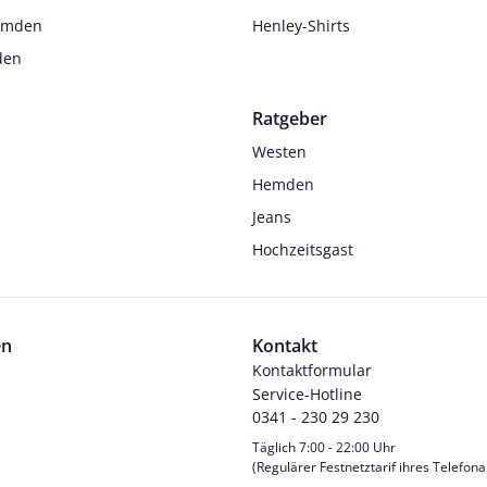
Hemden
Henley-Shirts
den
Ratgeber
Westen
Hemden
Jeans
Hochzeitsgast
en
Kontakt
Kontaktformular
Service-Hotline
0341 - 230 29 230
Täglich 7:00 - 22:00 Uhr
(Regulärer Festnetztarif ihres Telefona