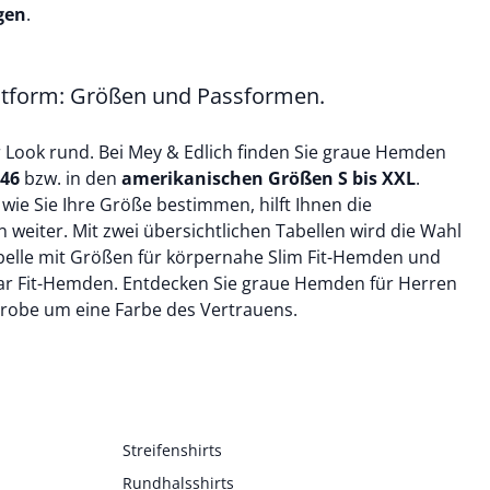
gen
.
tform: Größen und Passformen.
r Look rund. Bei Mey & Edlich finden Sie graue Hemden
 46
bzw. in den
amerikanischen Größen S bis XXL
.
 wie Sie Ihre Größe bestimmen, hilft Ihnen die
n
weiter. Mit zwei übersichtlichen Tabellen wird die Wahl
abelle mit Größen für körpernahe
Slim Fit-Hemden
und
ar Fit-Hemden
. Entdecken Sie graue Hemden für Herren
robe um eine Farbe des Vertrauens.
Streifenshirts
Rundhalsshirts