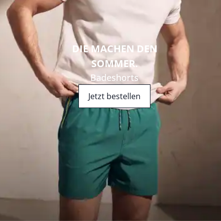
DIE MACHEN DEN
Bildverlinkung
SOMMER.
Badeshorts
Jetzt bestellen