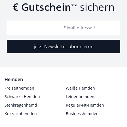
€ Gutschein
sichern
**
E-Mail-Adresse *
jetzt Newsletter abonnieren
Hemden
Freizeithemden
Weiße Hemden
Schwarze Hemden
Leinenhemden
Stehkragenhemd
Regular-Fit-Hemden
Kurzarmhemden
Businesshemden