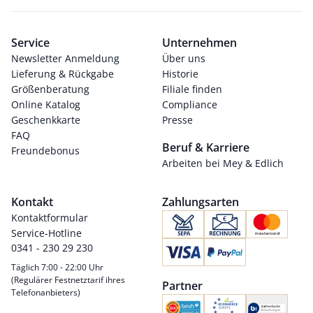
Service
Unternehmen
Newsletter Anmeldung
Über uns
Lieferung & Rückgabe
Historie
Größenberatung
Filiale finden
Online Katalog
Compliance
Geschenkkarte
Presse
FAQ
Beruf & Karriere
Freundebonus
Arbeiten bei Mey & Edlich
Kontakt
Zahlungsarten
Kontaktformular
Service-Hotline
0341 - 230 29 230
Täglich 7:00 - 22:00 Uhr
(Regulärer Festnetztarif ihres
Partner
Telefonanbieters)