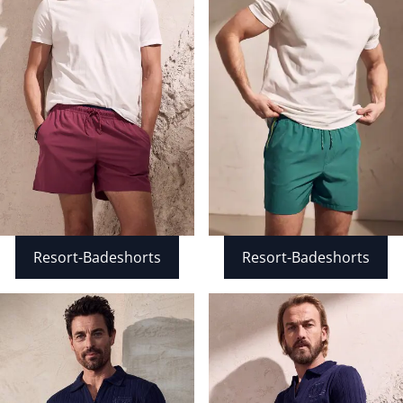
Bildverlinkung
Bildverlinkung
Resort-Badeshorts
Resort-Badeshorts