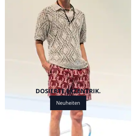
Bildverlinkung
DOSIERTE EXZENTRIK.
Bildverlinkung
Neuheiten