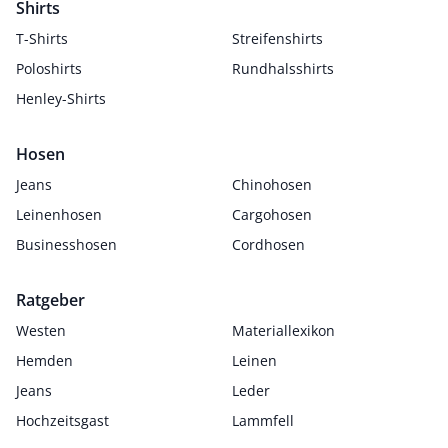
Shirts
T-Shirts
Streifenshirts
Poloshirts
Rundhalsshirts
Henley-Shirts
Hosen
Jeans
Chinohosen
Leinenhosen
Cargohosen
Businesshosen
Cordhosen
Ratgeber
Westen
Materiallexikon
Hemden
Leinen
Jeans
Leder
Hochzeitsgast
Lammfell