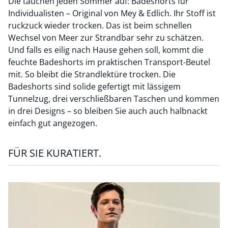
Die tauchen jeden Sommer auf: Badeshorts für
Individualisten – Original von Mey & Edlich. Ihr Stoff ist
ruckzuck wieder trocken. Das ist beim schnellen
Wechsel von Meer zur Strandbar sehr zu schätzen.
Und falls es eilig nach Hause gehen soll, kommt die
feuchte Badeshorts im praktischen Transport-Beutel
mit. So bleibt die Strandlektüre trocken. Die
Badeshorts sind solide gefertigt mit lässigem
Tunnelzug, drei verschließbaren Taschen und kommen
in drei Designs – so bleiben Sie auch auch halbnackt
einfach gut angezogen.
FÜR SIE KURATIERT.