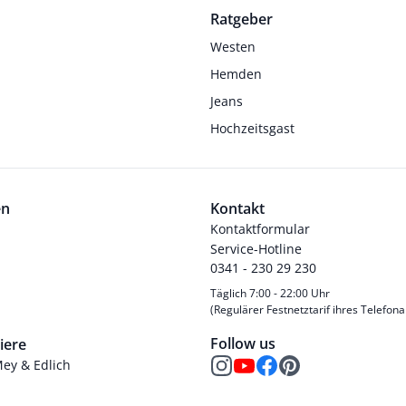
Ratgeber
Westen
Hemden
Jeans
Hochzeitsgast
en
Kontakt
Kontaktformular
Service-Hotline
0341 - 230 29 230
Täglich 7:00 - 22:00 Uhr
(Regulärer Festnetztarif ihres Telefona
Follow us
iere
Mey & Edlich