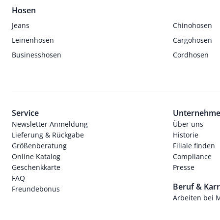
Hosen
Jeans
Chinohosen
Leinenhosen
Cargohosen
Businesshosen
Cordhosen
Service
Unternehm
Newsletter Anmeldung
Über uns
Lieferung & Rückgabe
Historie
Größenberatung
Filiale finden
Online Katalog
Compliance
Geschenkkarte
Presse
FAQ
Beruf & Karr
Freundebonus
Arbeiten bei 