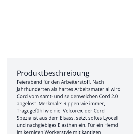
Abschnitt 1 von 3:
Produktbeschreibung
Feierabend für den Arbeiterstoff. Nach
Jahrhunderten als hartes Arbeitsmaterial wird
Cord vom samt- und seidenweichen Cord 2.0
abgelöst. Merkmale: Rippen wie immer,
Tragegefühl wie nie. Velcorex, der Cord-
Spezialist aus dem Elsass, setzt softes Lyocell
und nachgiebiges Elasthan ein. Für ein Hemd
im kernigen Workerstyle mit kantigen