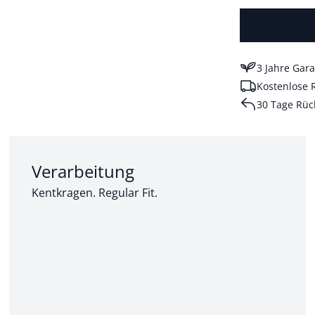
3 Jahre Gara
Kostenlose 
30 Tage Rüc
Abschnitt 2 von 3:
Verarbeitung
Kentkragen. Regular Fit.