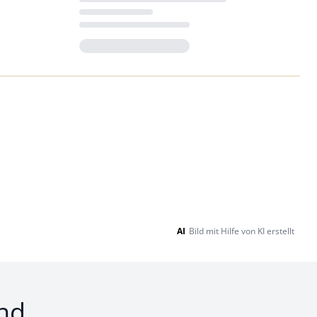
Loading...
AI
Bild mit Hilfe von KI erstellt
nd