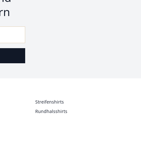
rn
Streifenshirts
Rundhalsshirts