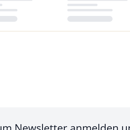
Loading...
um Newsletter anmelden u