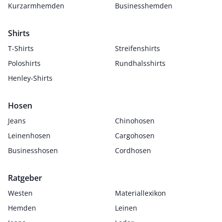
Kurzarmhemden
Businesshemden
Shirts
T-Shirts
Streifenshirts
Poloshirts
Rundhalsshirts
Henley-Shirts
Hosen
Jeans
Chinohosen
Leinenhosen
Cargohosen
Businesshosen
Cordhosen
Ratgeber
Westen
Materiallexikon
Hemden
Leinen