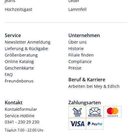
Jeans
Leder
Hochzeitsgast
Lammfell
Service
Unternehmen
Newsletter Anmeldung
Über uns
Lieferung & Rückgabe
Historie
Größenberatung
Filiale finden
Online Katalog
Compliance
Geschenkkarte
Presse
FAQ
Beruf & Karriere
Freundebonus
Arbeiten bei Mey & Edlich
Kontakt
Zahlungsarten
Kontaktformular
Service-Hotline
0341 - 230 29 230
Täglich 7:00 - 22:00 Uhr