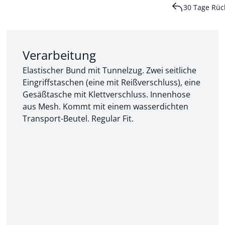
30 Tage Rüc
Abschnitt 2 von 3:
Verarbeitung
Elastischer Bund mit Tunnelzug. Zwei seitliche
Eingriffstaschen (eine mit Reißverschluss), eine
Gesäßtasche mit Klettverschluss. Innenhose
aus Mesh. Kommt mit einem wasserdichten
Transport-Beutel. Regular Fit.