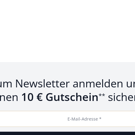
um Newsletter anmelden u
inen
10 € Gutschein
siche
**
E-Mail-Adresse *