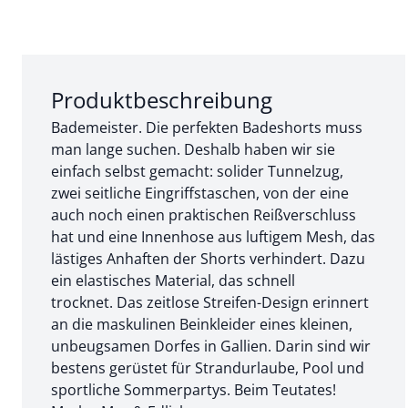
Abschnitt 1 von 3:
Produktbeschreibung
Bademeister. Die perfekten Badeshorts muss
man lange suchen. Deshalb haben wir sie
einfach selbst gemacht: solider Tunnelzug,
zwei seitliche Eingriffstaschen, von der eine
auch noch einen praktischen Reißverschluss
hat und eine Innenhose aus luftigem Mesh, das
lästiges Anhaften der Shorts verhindert. Dazu
ein elastisches Material, das schnell
trocknet. Das zeitlose Streifen-Design erinnert
an die maskulinen Beinkleider eines kleinen,
unbeugsamen Dorfes in Gallien. Darin sind wir
bestens gerüstet für Strandurlaube, Pool und
sportliche Sommerpartys. Beim Teutates!