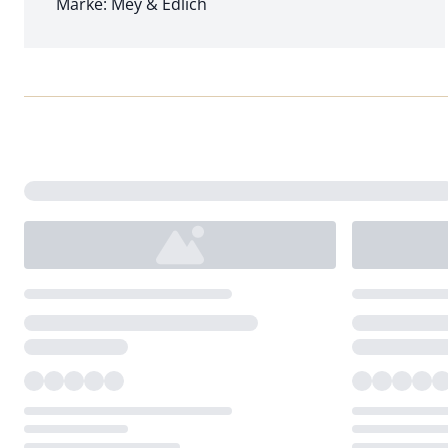
Marke: Mey & Edlich