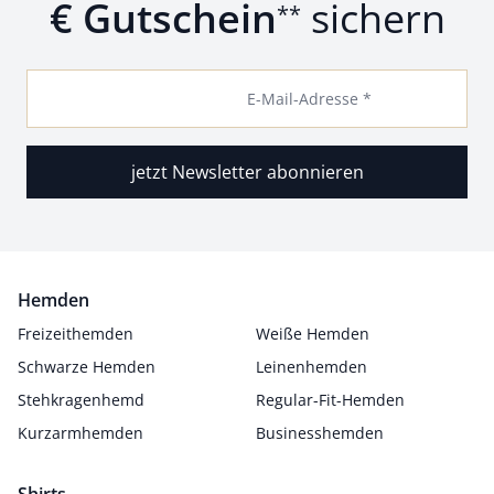
€ Gutschein
sichern
**
E-Mail-Adresse *
jetzt Newsletter abonnieren
Hemden
Freizeithemden
Weiße Hemden
Schwarze Hemden
Leinenhemden
Stehkragenhemd
Regular-Fit-Hemden
Kurzarmhemden
Businesshemden