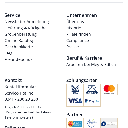
Service
Unternehmen
Newsletter Anmeldung
Über uns
Lieferung & Rückgabe
Historie
Größenberatung
Filiale finden
Online Katalog
Compliance
Geschenkkarte
Presse
FAQ
Beruf & Karriere
Freundebonus
Arbeiten bei Mey & Edlich
Kontakt
Zahlungsarten
Kontaktformular
Service-Hotline
0341 - 230 29 230
Täglich 7:00 - 22:00 Uhr
(Regulärer Festnetztarif ihres
Partner
Telefonanbieters)