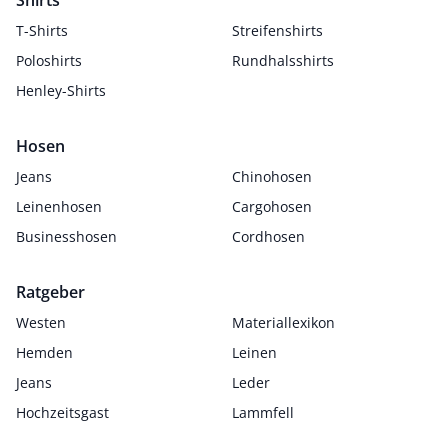
Shirts
T-Shirts
Streifenshirts
Poloshirts
Rundhalsshirts
Henley-Shirts
Hosen
Jeans
Chinohosen
Leinenhosen
Cargohosen
Businesshosen
Cordhosen
Ratgeber
Westen
Materiallexikon
Hemden
Leinen
Jeans
Leder
Hochzeitsgast
Lammfell