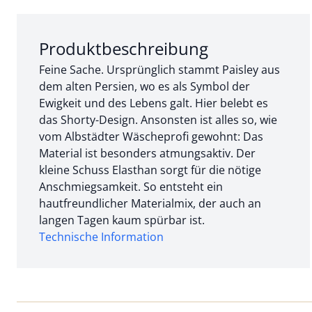
Abschnitt 1 von 3:
Produktbeschreibung
Feine Sache. Ursprünglich stammt Paisley aus
dem alten Persien, wo es als Symbol der
Ewigkeit und des Lebens galt. Hier belebt es
das Shorty-Design. Ansonsten ist alles so, wie
vom Albstädter Wäscheprofi gewohnt: Das
Material ist besonders atmungsaktiv. Der
kleine Schuss Elasthan sorgt für die nötige
Anschmiegsamkeit. So entsteht ein
hautfreundlicher Materialmix, der auch an
langen Tagen kaum spürbar ist.
Technische Information