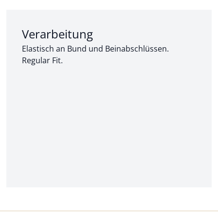
Abschnitt 2 von 3:
Verarbeitung
Elastisch an Bund und Beinabschlüssen.
Regular Fit.