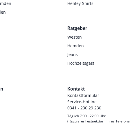
Hemden
Henley-Shirts
den
Ratgeber
Westen
Hemden
Jeans
Hochzeitsgast
en
Kontakt
Kontaktformular
Service-Hotline
0341 - 230 29 230
Täglich 7:00 - 22:00 Uhr
(Regulärer Festnetztarif ihres Telefona