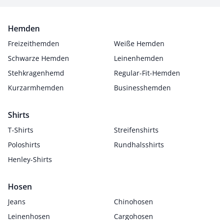
Hemden
Freizeithemden
Weiße Hemden
Schwarze Hemden
Leinenhemden
Stehkragenhemd
Regular-Fit-Hemden
Kurzarmhemden
Businesshemden
Shirts
T-Shirts
Streifenshirts
Poloshirts
Rundhalsshirts
Henley-Shirts
Hosen
Jeans
Chinohosen
Leinenhosen
Cargohosen