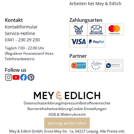
Arbeiten bei Mey & Edlich
Kontakt
Zahlungsarten
Kontaktformular
Service-Hotline
0341 - 230 29 230
Täglich 7:00 - 22:00 Uhr
(Regulärer Festnetztarif ihres
Partner
Telefonanbieters)
Follow us
Datenschutzerklärung
Impressum
Betroffenenrechte
Barrierefreiheitserklärung
Cookie-Einstellungen
AGB & Widerrufsrecht
Vertrag widerrufen
Mey & Edlich GmbH, Ernst-Mey-Str. 1a, 04227 Leipzig. Alle Preise inkl.