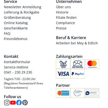
Service
Unternehmen
Newsletter Anmeldung
Über uns
Lieferung & Rückgabe
Historie
Größenberatung
Filiale finden
Online Katalog
Compliance
Geschenkkarte
Presse
FAQ
Beruf & Karriere
Freundebonus
Arbeiten bei Mey & Edlich
Kontakt
Zahlungsarten
Kontaktformular
Service-Hotline
0341 - 230 29 230
Täglich 7:00 - 22:00 Uhr
(Regulärer Festnetztarif ihres
Partner
Telefonanbieters)
Follow us