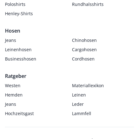
Poloshirts
Rundhalsshirts
Henley-Shirts
Hosen
Jeans
Chinohosen
Leinenhosen
Cargohosen
Businesshosen
Cordhosen
Ratgeber
Westen
Materiallexikon
Hemden
Leinen
Jeans
Leder
Hochzeitsgast
Lammfell