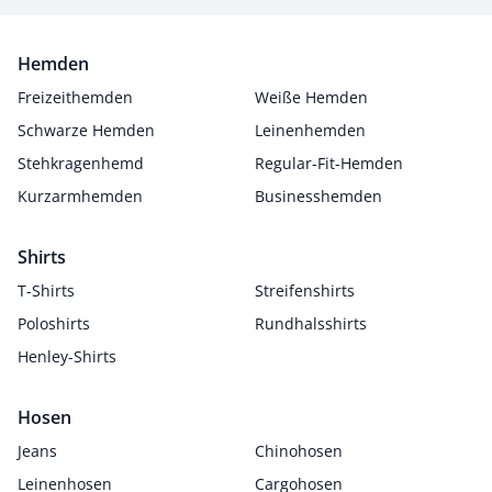
Hemden
Freizeithemden
Weiße Hemden
Schwarze Hemden
Leinenhemden
Stehkragenhemd
Regular-Fit-Hemden
Kurzarmhemden
Businesshemden
Shirts
T-Shirts
Streifenshirts
Poloshirts
Rundhalsshirts
Henley-Shirts
Hosen
Jeans
Chinohosen
Leinenhosen
Cargohosen