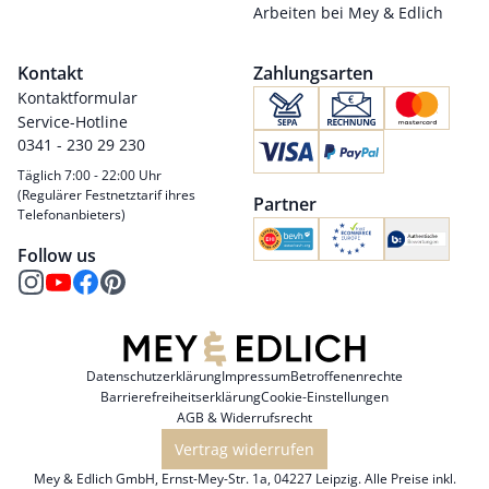
Arbeiten bei Mey & Edlich
Kontakt
Zahlungsarten
Kontaktformular
Service-Hotline
0341 - 230 29 230
Täglich 7:00 - 22:00 Uhr
(Regulärer Festnetztarif ihres
Partner
Telefonanbieters)
Follow us
Datenschutzerklärung
Impressum
Betroffenenrechte
Barrierefreiheitserklärung
Cookie-Einstellungen
AGB & Widerrufsrecht
Vertrag widerrufen
Mey & Edlich GmbH, Ernst-Mey-Str. 1a, 04227 Leipzig. Alle Preise inkl.