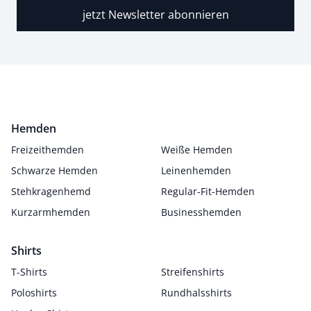
jetzt Newsletter abonnieren
Hemden
Freizeithemden
Weiße Hemden
Schwarze Hemden
Leinenhemden
Stehkragenhemd
Regular-Fit-Hemden
Kurzarmhemden
Businesshemden
Shirts
T-Shirts
Streifenshirts
Poloshirts
Rundhalsshirts