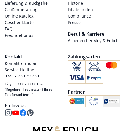
Lieferung & Rückgabe
Historie
Größenberatung
Filiale finden
Online Katalog
Compliance
Geschenkkarte
Presse
FAQ
Beruf & Karriere
Freundebonus
Arbeiten bei Mey & Edlich
Kontakt
Zahlungsarten
Kontaktformular
Service-Hotline
0341 - 230 29 230
Täglich 7:00 - 22:00 Uhr
(Regulärer Festnetztarif ihres
Partner
Telefonanbieters)
Follow us