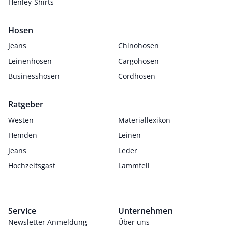
Henley-Shirts
Hosen
Jeans
Chinohosen
Leinenhosen
Cargohosen
Businesshosen
Cordhosen
Ratgeber
Westen
Materiallexikon
Hemden
Leinen
Jeans
Leder
Hochzeitsgast
Lammfell
Service
Unternehmen
Newsletter Anmeldung
Über uns