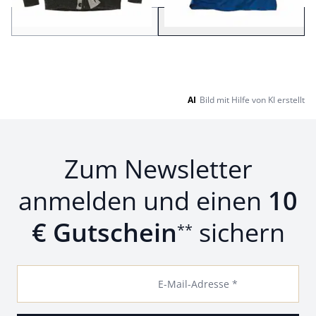
Zurück
Weiter
zu Seite 2
AI
Bild mit Hilfe von KI erstellt
Zum Newsletter
anmelden und einen
10
€ Gutschein
sichern
**
E-Mail-Adresse *