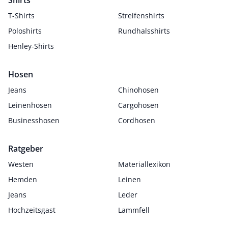
Shirts
T-Shirts
Streifenshirts
Poloshirts
Rundhalsshirts
Henley-Shirts
Hosen
Jeans
Chinohosen
Leinenhosen
Cargohosen
Businesshosen
Cordhosen
Ratgeber
Westen
Materiallexikon
Hemden
Leinen
Jeans
Leder
Hochzeitsgast
Lammfell