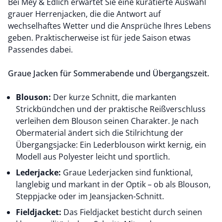
Bei Mey & Edlich erwartet Sie eine kuratierte Auswahl
grauer Herrenjacken, die die Antwort auf
wechselhaftes Wetter und die Ansprüche Ihres Lebens
geben. Praktischerweise ist für jede Saison etwas
Passendes dabei.
Graue Jacken für Sommerabende und Übergangszeit.
Blouson:
Der kurze Schnitt, die markanten
Strickbündchen und der praktische Reißverschluss
verleihen dem
Blouson
seinen Charakter. Je nach
Obermaterial ändert sich die Stilrichtung der
Übergangsjacke: Ein Lederblouson wirkt kernig, ein
Modell aus Polyester leicht und sportlich.
Lederjacke:
Graue
Lederjacken
sind funktional,
langlebig und markant in der Optik – ob als Blouson,
Steppjacke oder im Jeansjacken-Schnitt.
Fieldjacket:
Das Fieldjacket besticht durch seinen