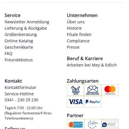
Service
Unternehmen
Newsletter Anmeldung
Über uns
Lieferung & Rückgabe
Historie
Größenberatung
Filiale finden
Online Katalog
Compliance
Geschenkkarte
Presse
FAQ
Beruf & Karriere
Freundebonus
Arbeiten bei Mey & Edlich
Kontakt
Zahlungsarten
Kontaktformular
Service-Hotline
0341 - 230 29 230
Täglich 7:00 - 22:00 Uhr
(Regulärer Festnetztarif ihres
Partner
Telefonanbieters)