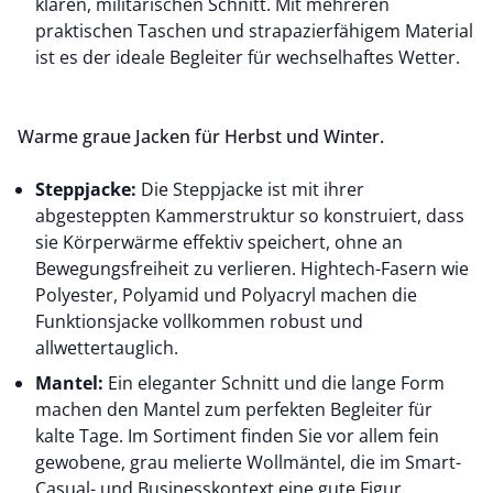
klaren, militärischen Schnitt. Mit mehreren
praktischen Taschen und strapazierfähigem Material
ist es der ideale Begleiter für wechselhaftes Wetter.
Warme graue Jacken für Herbst und Winter.
Steppjacke:
Die
Steppjacke
ist mit ihrer
abgesteppten Kammerstruktur so konstruiert, dass
sie Körperwärme effektiv speichert, ohne an
Bewegungsfreiheit zu verlieren. Hightech-Fasern wie
Polyester, Polyamid und Polyacryl machen die
Funktionsjacke vollkommen robust und
allwettertauglich.
Mantel:
Ein eleganter Schnitt und die lange Form
machen den Mantel zum perfekten Begleiter für
kalte Tage. Im Sortiment finden Sie vor allem fein
gewobene, grau melierte Wollmäntel, die im Smart-
Casual- und Businesskontext eine gute Figur