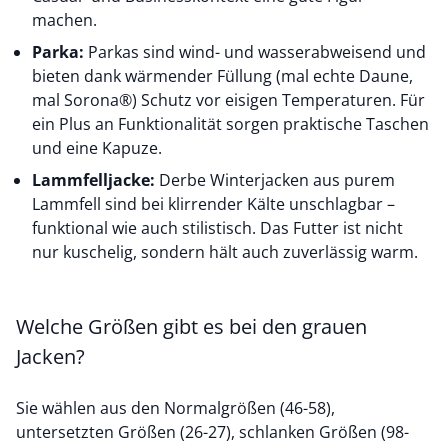
machen.
Parka:
Parkas
sind wind- und wasserabweisend und
bieten dank wärmender Füllung (mal echte Daune,
mal Sorona®) Schutz vor eisigen Temperaturen. Für
ein Plus an Funktionalität sorgen praktische Taschen
und eine Kapuze.
Lammfelljacke:
Derbe Winterjacken aus purem
Lammfell
sind bei klirrender Kälte unschlagbar –
funktional wie auch stilistisch. Das Futter ist nicht
nur kuschelig, sondern hält auch zuverlässig warm.
Welche Größen gibt es bei den grauen
Jacken?
Sie wählen aus den Normalgrößen (46-58),
untersetzten Größen (26-27), schlanken Größen (98-