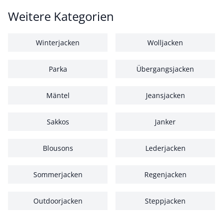
Weitere Kategorien
Winterjacken
Wolljacken
Parka
Übergangsjacken
Mäntel
Jeansjacken
Sakkos
Janker
Blousons
Lederjacken
Sommerjacken
Regenjacken
Outdoorjacken
Steppjacken