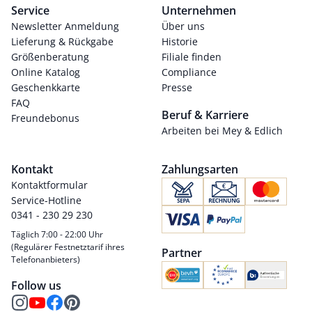
Service
Unternehmen
Newsletter Anmeldung
Über uns
Lieferung & Rückgabe
Historie
Größenberatung
Filiale finden
Online Katalog
Compliance
Geschenkkarte
Presse
FAQ
Beruf & Karriere
Freundebonus
Arbeiten bei Mey & Edlich
Kontakt
Zahlungsarten
Kontaktformular
Service-Hotline
0341 - 230 29 230
Täglich 7:00 - 22:00 Uhr
(Regulärer Festnetztarif ihres
Partner
Telefonanbieters)
Follow us