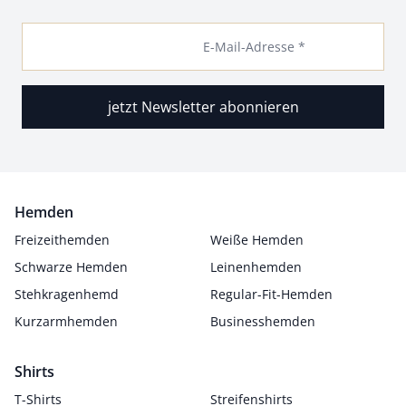
E-Mail-Adresse *
jetzt Newsletter abonnieren
Hemden
Freizeithemden
Weiße Hemden
Schwarze Hemden
Leinenhemden
Stehkragenhemd
Regular-Fit-Hemden
Kurzarmhemden
Businesshemden
Shirts
T-Shirts
Streifenshirts