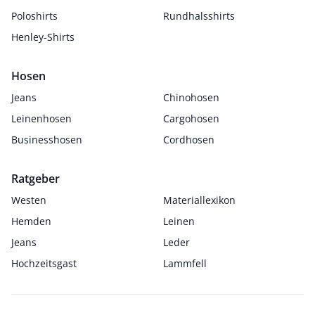
Poloshirts
Rundhalsshirts
Henley-Shirts
Hosen
Jeans
Chinohosen
Leinenhosen
Cargohosen
Businesshosen
Cordhosen
Ratgeber
Westen
Materiallexikon
Hemden
Leinen
Jeans
Leder
Hochzeitsgast
Lammfell