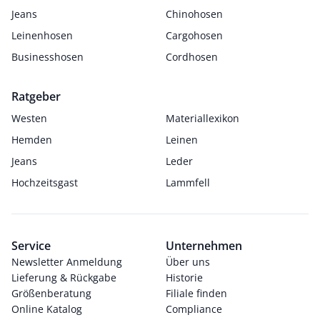
Jeans
Chinohosen
Leinenhosen
Cargohosen
Businesshosen
Cordhosen
Ratgeber
Westen
Materiallexikon
Hemden
Leinen
Jeans
Leder
Hochzeitsgast
Lammfell
Service
Unternehmen
Newsletter Anmeldung
Über uns
Lieferung & Rückgabe
Historie
Größenberatung
Filiale finden
Online Katalog
Compliance