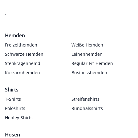
.
Hemden
Freizeithemden
Weiße Hemden
Schwarze Hemden
Leinenhemden
Stehkragenhemd
Regular-Fit-Hemden
Kurzarmhemden
Businesshemden
Shirts
T-Shirts
Streifenshirts
Poloshirts
Rundhalsshirts
Henley-Shirts
Hosen