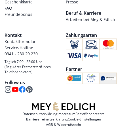
Geschenkkarte
Presse
FAQ
Beruf & Karriere
Freundebonus
Arbeiten bei Mey & Edlich
Kontakt
Zahlungsarten
Kontaktformular
Service-Hotline
0341 - 230 29 230
Täglich 7:00 - 22:00 Uhr
(Regulärer Festnetztarif ihres
Partner
Telefonanbieters)
Follow us
Datenschutzerklärung
Impressum
Betroffenenrechte
Barrierefreiheitserklärung
Cookie-Einstellungen
AGB & Widerrufsrecht