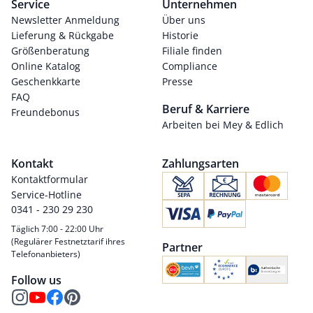
Service
Unternehmen
Newsletter Anmeldung
Über uns
Lieferung & Rückgabe
Historie
Größenberatung
Filiale finden
Online Katalog
Compliance
Geschenkkarte
Presse
FAQ
Beruf & Karriere
Freundebonus
Arbeiten bei Mey & Edlich
Kontakt
Zahlungsarten
Kontaktformular
Service-Hotline
0341 - 230 29 230
Täglich 7:00 - 22:00 Uhr
(Regulärer Festnetztarif ihres
Partner
Telefonanbieters)
Follow us