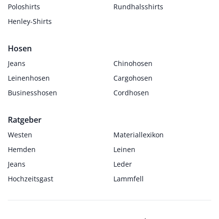
Poloshirts
Rundhalsshirts
Henley-Shirts
Hosen
Jeans
Chinohosen
Leinenhosen
Cargohosen
Businesshosen
Cordhosen
Ratgeber
Westen
Materiallexikon
Hemden
Leinen
Jeans
Leder
Hochzeitsgast
Lammfell