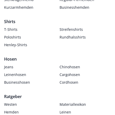
Kurzarmhemden
Businesshemden
Shirts
T-Shirts
Streifenshirts
Poloshirts
Rundhalsshirts
Henley-Shirts
Hosen
Jeans
Chinohosen
Leinenhosen
Cargohosen
Businesshosen
Cordhosen
Ratgeber
Westen
Materiallexikon
Hemden
Leinen