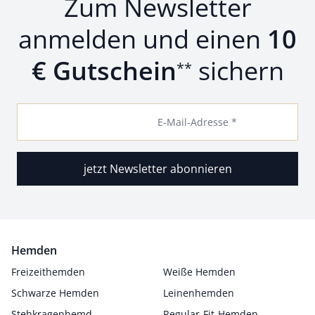
Zum Newsletter
anmelden und einen
10
€ Gutschein
sichern
**
E-Mail-Adresse *
jetzt Newsletter abonnieren
Hemden
Freizeithemden
Weiße Hemden
Schwarze Hemden
Leinenhemden
Stehkragenhemd
Regular-Fit-Hemden