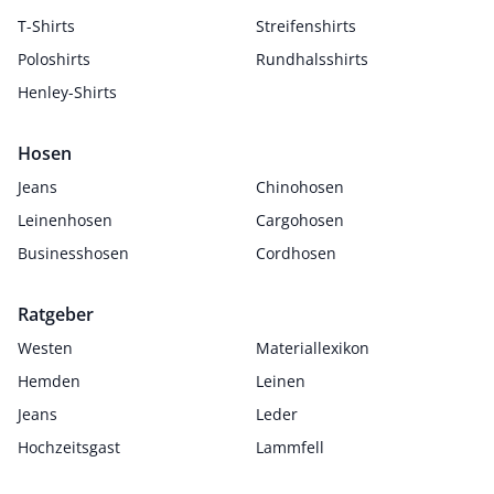
T-Shirts
Streifenshirts
Poloshirts
Rundhalsshirts
Henley-Shirts
Hosen
Jeans
Chinohosen
Leinenhosen
Cargohosen
Businesshosen
Cordhosen
Ratgeber
Westen
Materiallexikon
Hemden
Leinen
Jeans
Leder
Hochzeitsgast
Lammfell