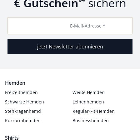
€ Gutschein
sichern
**
E-Mail-Adresse *
jetzt Newsletter abonnieren
Hemden
Freizeithemden
Weiße Hemden
Schwarze Hemden
Leinenhemden
Stehkragenhemd
Regular-Fit-Hemden
Kurzarmhemden
Businesshemden
Shirts