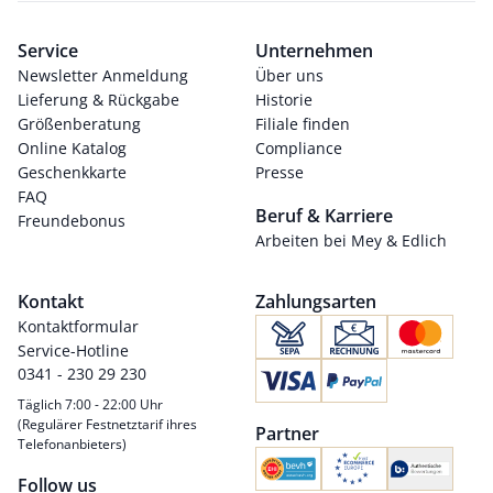
Service
Unternehmen
Newsletter Anmeldung
Über uns
Lieferung & Rückgabe
Historie
Größenberatung
Filiale finden
Online Katalog
Compliance
Geschenkkarte
Presse
FAQ
Beruf & Karriere
Freundebonus
Arbeiten bei Mey & Edlich
Kontakt
Zahlungsarten
Kontaktformular
Service-Hotline
0341 - 230 29 230
Täglich 7:00 - 22:00 Uhr
(Regulärer Festnetztarif ihres
Partner
Telefonanbieters)
Follow us