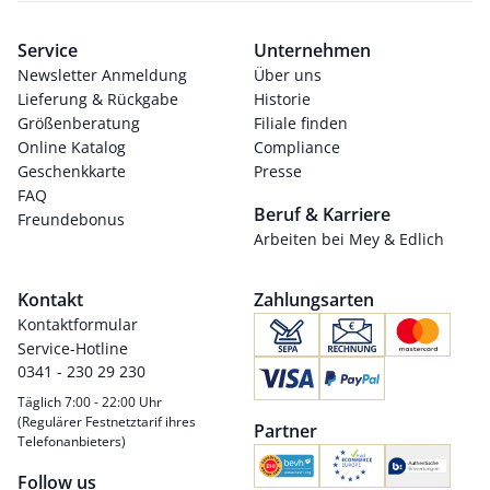
Service
Unternehmen
Newsletter Anmeldung
Über uns
Lieferung & Rückgabe
Historie
Größenberatung
Filiale finden
Online Katalog
Compliance
Geschenkkarte
Presse
FAQ
Beruf & Karriere
Freundebonus
Arbeiten bei Mey & Edlich
Kontakt
Zahlungsarten
Kontaktformular
Service-Hotline
0341 - 230 29 230
Täglich 7:00 - 22:00 Uhr
(Regulärer Festnetztarif ihres
Partner
Telefonanbieters)
Follow us