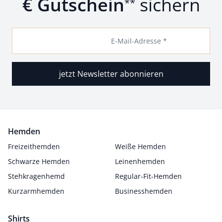
€ Gutschein
sichern
**
E-Mail-Adresse *
jetzt Newsletter abonnieren
Hemden
Freizeithemden
Weiße Hemden
Schwarze Hemden
Leinenhemden
Stehkragenhemd
Regular-Fit-Hemden
Kurzarmhemden
Businesshemden
Shirts