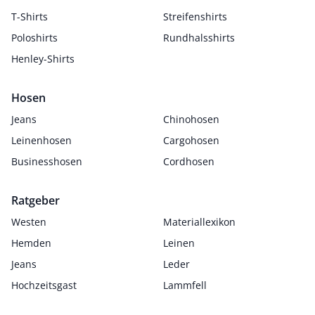
T-Shirts
Streifenshirts
Poloshirts
Rundhalsshirts
Henley-Shirts
Hosen
Jeans
Chinohosen
Leinenhosen
Cargohosen
Businesshosen
Cordhosen
Ratgeber
Westen
Materiallexikon
Hemden
Leinen
Jeans
Leder
Hochzeitsgast
Lammfell