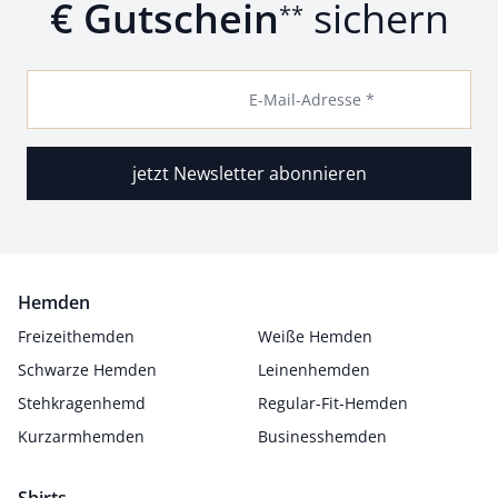
€ Gutschein
sichern
**
E-Mail-Adresse *
jetzt Newsletter abonnieren
Hemden
Freizeithemden
Weiße Hemden
Schwarze Hemden
Leinenhemden
Stehkragenhemd
Regular-Fit-Hemden
Kurzarmhemden
Businesshemden