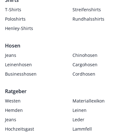
Shirts
T-Shirts
Streifenshirts
Poloshirts
Rundhalsshirts
Henley-Shirts
Hosen
Jeans
Chinohosen
Leinenhosen
Cargohosen
Businesshosen
Cordhosen
Ratgeber
Westen
Materiallexikon
Hemden
Leinen
Jeans
Leder
Hochzeitsgast
Lammfell