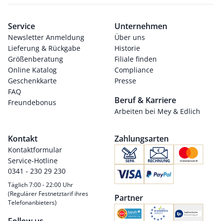
Service
Unternehmen
Newsletter Anmeldung
Über uns
Lieferung & Rückgabe
Historie
Größenberatung
Filiale finden
Online Katalog
Compliance
Geschenkkarte
Presse
FAQ
Beruf & Karriere
Freundebonus
Arbeiten bei Mey & Edlich
Kontakt
Zahlungsarten
Kontaktformular
Service-Hotline
0341 - 230 29 230
Täglich 7:00 - 22:00 Uhr
(Regulärer Festnetztarif ihres
Partner
Telefonanbieters)