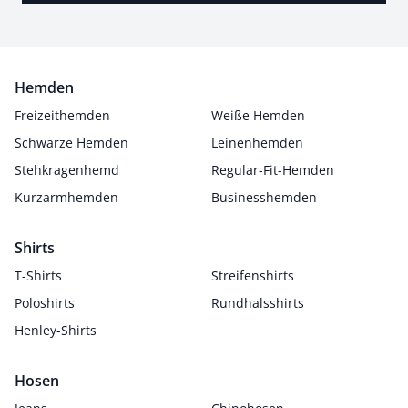
Hemden
Freizeithemden
Weiße Hemden
Schwarze Hemden
Leinenhemden
Stehkragenhemd
Regular-Fit-Hemden
Kurzarmhemden
Businesshemden
Shirts
T-Shirts
Streifenshirts
Poloshirts
Rundhalsshirts
Henley-Shirts
Hosen