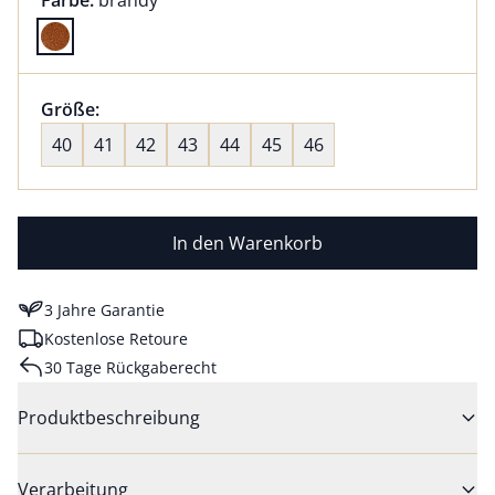
Farbe:
brandy
Farbe brandy ausgewählt
Größenauswahl:
Größe:
nichts ausgewählt
40
41
42
43
44
45
46
In den Warenkorb
3 Jahre Garantie
Kostenlose Retoure
30 Tage Rückgaberecht
Produktbeschreibung
Verarbeitung