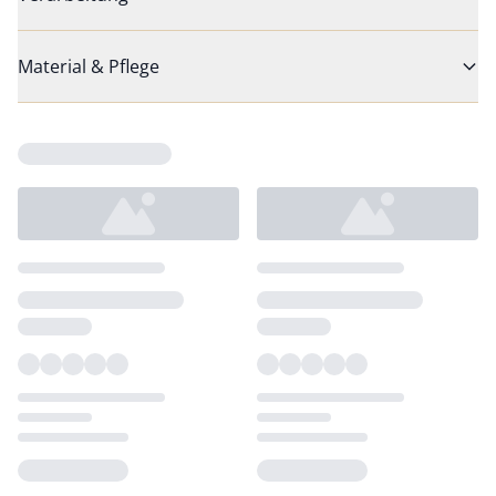
Material & Pflege
Loading...
Loading...