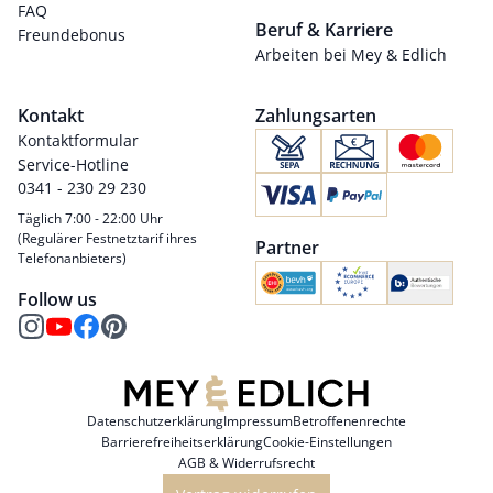
FAQ
Beruf & Karriere
Freundebonus
Arbeiten bei Mey & Edlich
Kontakt
Zahlungsarten
Kontaktformular
Service-Hotline
0341 - 230 29 230
Täglich 7:00 - 22:00 Uhr
(Regulärer Festnetztarif ihres
Partner
Telefonanbieters)
Follow us
Datenschutzerklärung
Impressum
Betroffenenrechte
Barrierefreiheitserklärung
Cookie-Einstellungen
AGB & Widerrufsrecht