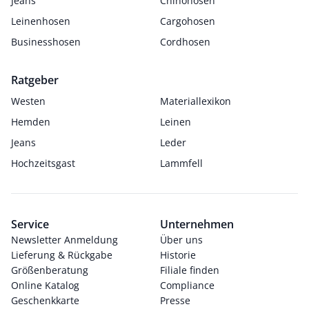
Jeans
Chinohosen
Leinenhosen
Cargohosen
Businesshosen
Cordhosen
Ratgeber
Westen
Materiallexikon
Hemden
Leinen
Jeans
Leder
Hochzeitsgast
Lammfell
Service
Unternehmen
Newsletter Anmeldung
Über uns
Lieferung & Rückgabe
Historie
Größenberatung
Filiale finden
Online Katalog
Compliance
Geschenkkarte
Presse