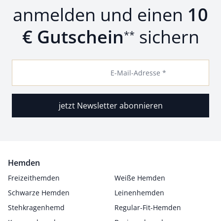
anmelden und einen
10
€ Gutschein
sichern
**
E-Mail-Adresse *
jetzt Newsletter abonnieren
Hemden
Freizeithemden
Weiße Hemden
Schwarze Hemden
Leinenhemden
Stehkragenhemd
Regular-Fit-Hemden