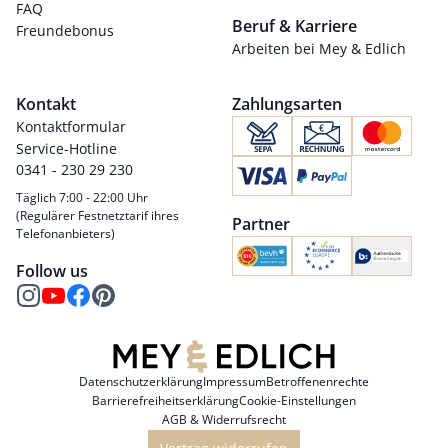
FAQ
Beruf & Karriere
Freundebonus
Arbeiten bei Mey & Edlich
Kontakt
Zahlungsarten
Kontaktformular
Service-Hotline
0341 - 230 29 230
Täglich 7:00 - 22:00 Uhr
(Regulärer Festnetztarif ihres
Partner
Telefonanbieters)
Follow us
Datenschutzerklärung
Impressum
Betroffenenrechte
Barrierefreiheitserklärung
Cookie-Einstellungen
AGB & Widerrufsrecht