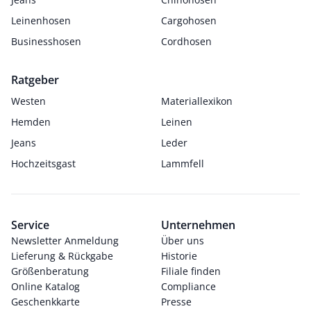
Leinenhosen
Cargohosen
Businesshosen
Cordhosen
Ratgeber
Westen
Materiallexikon
Hemden
Leinen
Jeans
Leder
Hochzeitsgast
Lammfell
Service
Unternehmen
Newsletter Anmeldung
Über uns
Lieferung & Rückgabe
Historie
Größenberatung
Filiale finden
Online Katalog
Compliance
Geschenkkarte
Presse