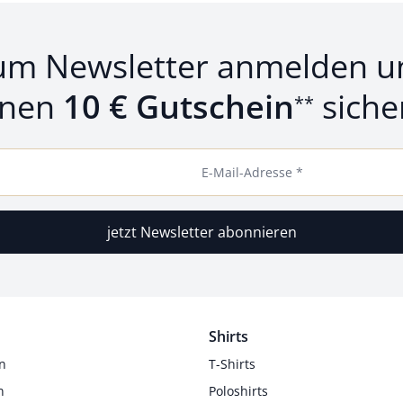
um Newsletter anmelden u
inen
10 € Gutschein
siche
**
E-Mail-Adresse *
jetzt Newsletter abonnieren
Shirts
n
T-Shirts
n
Poloshirts