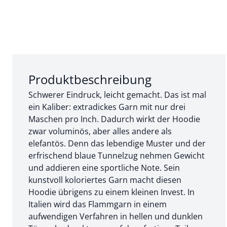
Abschnitt 1 von 3:
Produktbeschreibung
Schwerer Eindruck, leicht gemacht. Das ist mal
ein Kaliber: extradickes Garn mit nur drei
Maschen pro Inch. Dadurch wirkt der Hoodie
zwar voluminös, aber alles andere als
elefantös. Denn das lebendige Muster und der
erfrischend blaue Tunnelzug nehmen Gewicht
und addieren eine sportliche Note. Sein
kunstvoll koloriertes Garn macht diesen
Hoodie übrigens zu einem kleinen Invest. In
Italien wird das Flammgarn in einem
aufwendigen Verfahren in hellen und dunklen