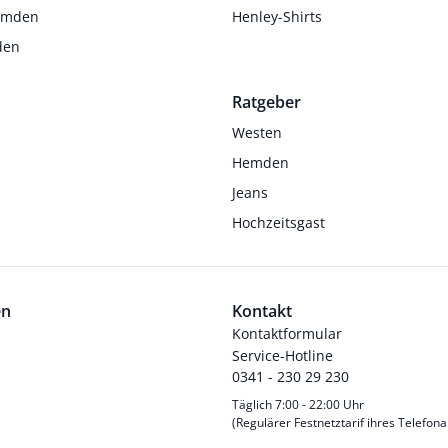
Hemden
Henley-Shirts
den
Ratgeber
Westen
Hemden
Jeans
Hochzeitsgast
en
Kontakt
Kontaktformular
Service-Hotline
0341 - 230 29 230
Täglich 7:00 - 22:00 Uhr
(Regulärer Festnetztarif ihres Telefona