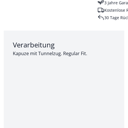
3 Jahre Gara
Kostenlose 
30 Tage Rüc
Abschnitt 2 von 3:
Verarbeitung
Kapuze mit Tunnelzug. Regular Fit.