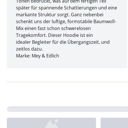
Tönen bedruckt, was auf dem fertigen Teil
später für spannende Schattierungen und eine
markante Struktur sorgt. Ganz nebenbei
schenkt uns der luftige, formstabile Baumwoll-
Mix einen fast schon schwerelosen
Tragekomfort. Dieser Hoodie ist ein
idealer Begleiter für die Übergangszeit, und
zeitlos dazu.
Marke: Mey & Edlich