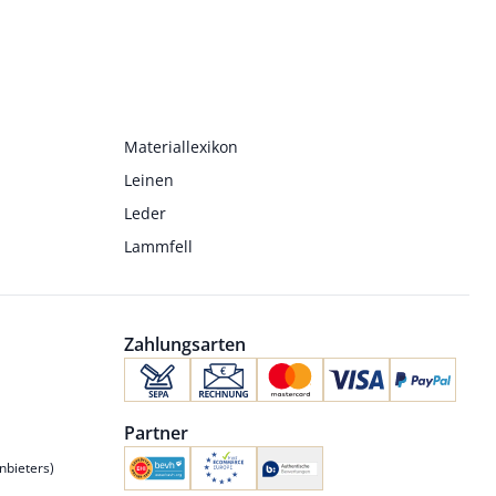
Materiallexikon
Leinen
Leder
Lammfell
Zahlungsarten
Partner
nbieters)