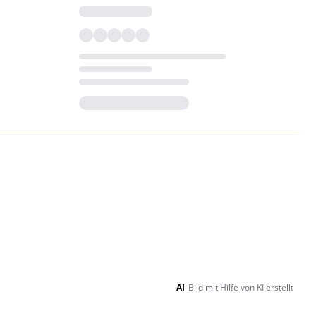
Loading...
AI
Bild mit Hilfe von KI erstellt