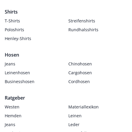
Shirts
T-Shirts
Streifenshirts
Poloshirts
Rundhalsshirts
Henley-Shirts
Hosen
Jeans
Chinohosen
Leinenhosen
Cargohosen
Businesshosen
Cordhosen
Ratgeber
Westen
Materiallexikon
Hemden
Leinen
Jeans
Leder