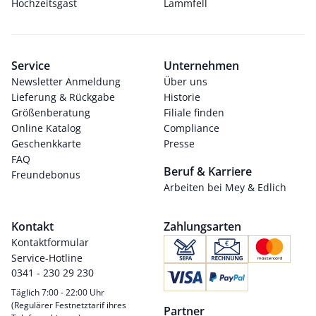
Hochzeitsgast
Lammfell
Service
Unternehmen
Newsletter Anmeldung
Über uns
Lieferung & Rückgabe
Historie
Größenberatung
Filiale finden
Online Katalog
Compliance
Geschenkkarte
Presse
FAQ
Beruf & Karriere
Freundebonus
Arbeiten bei Mey & Edlich
Kontakt
Zahlungsarten
Kontaktformular
Service-Hotline
0341 - 230 29 230
Täglich 7:00 - 22:00 Uhr
(Regulärer Festnetztarif ihres
Partner