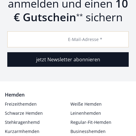
anmelden und einen
10
€ Gutschein
sichern
**
E-Mail-Adresse *
jetzt Newsletter abonnieren
Hemden
Freizeithemden
Weiße Hemden
Schwarze Hemden
Leinenhemden
Stehkragenhemd
Regular-Fit-Hemden
Kurzarmhemden
Businesshemden