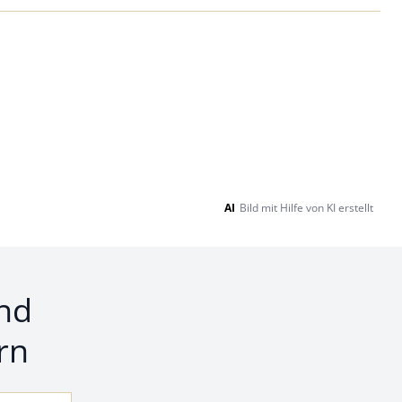
AI
Bild mit Hilfe von KI erstellt
nd
rn