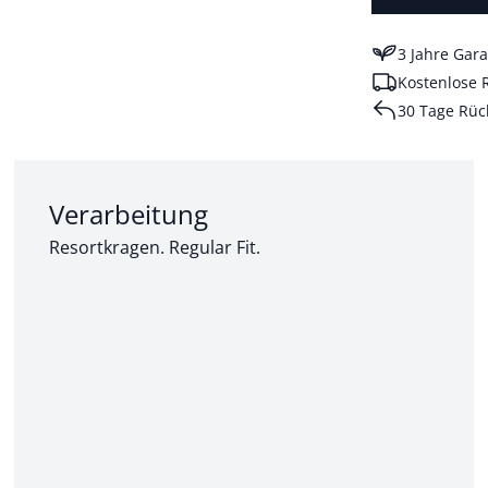
3 Jahre Gara
Kostenlose 
30 Tage Rüc
Abschnitt 2 von 3:
Verarbeitung
Resortkragen. Regular Fit.