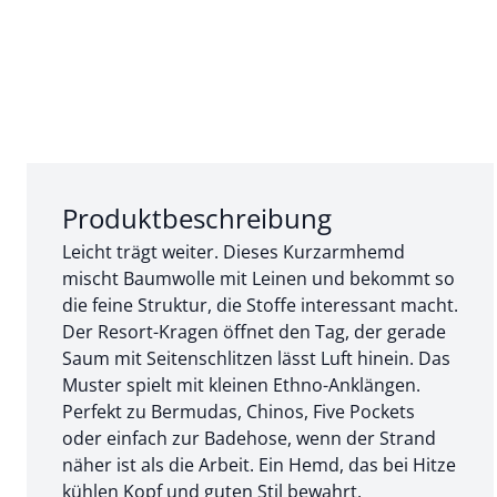
Abschnitt 1 von 3:
Produktbeschreibung
Leicht trägt weiter. Dieses Kurzarmhemd
mischt Baumwolle mit Leinen und bekommt so
die feine Struktur, die Stoffe interessant macht.
Der Resort-Kragen öffnet den Tag, der gerade
Saum mit Seitenschlitzen lässt Luft hinein. Das
Muster spielt mit kleinen Ethno-Anklängen.
Perfekt zu Bermudas, Chinos, Five Pockets
oder einfach zur Badehose, wenn der Strand
näher ist als die Arbeit. Ein Hemd, das bei Hitze
kühlen Kopf und guten Stil bewahrt.