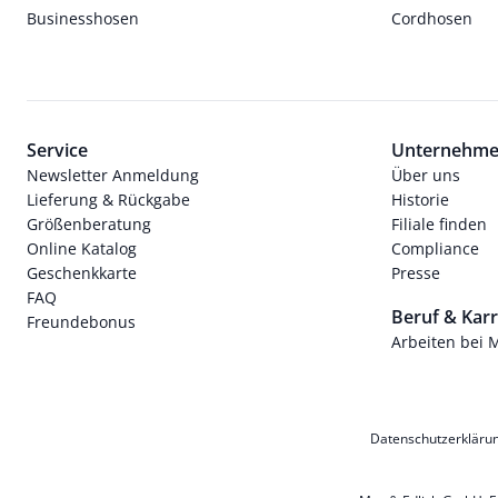
Businesshosen
Cordhosen
Service
Unternehm
Newsletter Anmeldung
Über uns
Lieferung & Rückgabe
Historie
Größenberatung
Filiale finden
Online Katalog
Compliance
Geschenkkarte
Presse
FAQ
Beruf & Karr
Freundebonus
Arbeiten bei 
Datenschutzerkläru