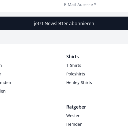
E-Mail-Adresse *
jetzt Newsletter abonnieren
Shirts
n
T-Shirts
n
Poloshirts
Hemden
Henley-Shirts
den
Ratgeber
Westen
Hemden