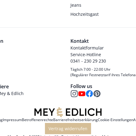
Jeans
Hochzeitsgast
en
Kontakt
Kontaktformular
Service-Hotline
0341 - 230 29 230
Täglich 7:00 - 22:00 Uhr
(Regulärer Festnetztarif ihres Telefona
Follow us
iere
Mey & Edlich
ng
Impressum
Betroffenenrechte
Barrierefreiheitserklärung
Cookie-Einstellungen
A
Vertrag widerrufen