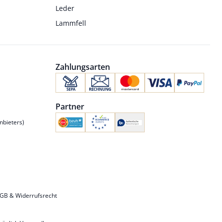
Leder
Lammfell
Zahlungsarten
Partner
nbieters)
GB & Widerrufsrecht