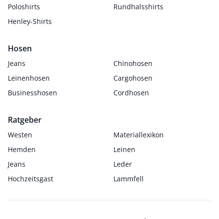
Poloshirts
Rundhalsshirts
Henley-Shirts
Hosen
Jeans
Chinohosen
Leinenhosen
Cargohosen
Businesshosen
Cordhosen
Ratgeber
Westen
Materiallexikon
Hemden
Leinen
Jeans
Leder
Hochzeitsgast
Lammfell