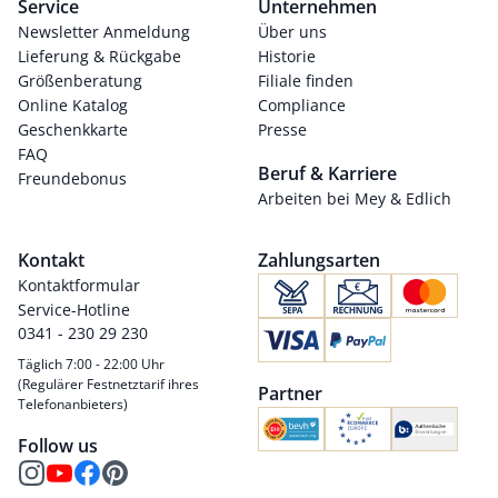
Service
Unternehmen
Newsletter Anmeldung
Über uns
Lieferung & Rückgabe
Historie
Größenberatung
Filiale finden
Online Katalog
Compliance
Geschenkkarte
Presse
FAQ
Beruf & Karriere
Freundebonus
Arbeiten bei Mey & Edlich
Kontakt
Zahlungsarten
Kontaktformular
Service-Hotline
0341 - 230 29 230
Täglich 7:00 - 22:00 Uhr
(Regulärer Festnetztarif ihres
Partner
Telefonanbieters)
Follow us