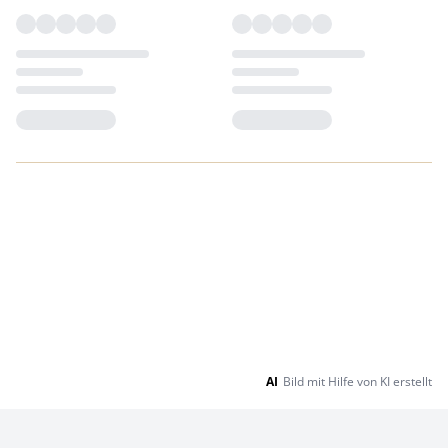
Loading...
Loading...
AI
Bild mit Hilfe von KI erstellt